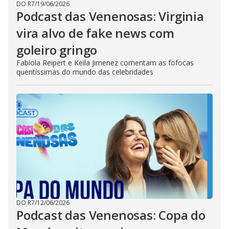
DO R7
/
19/06/2026
Podcast das Venenosas: Virginia
vira alvo de fake news com
goleiro gringo
Fabíola Reipert e Keila Jimenez comentam as fofocas
quentíssimas do mundo das celebridades
DO R7
/
12/06/2026
Podcast das Venenosas: Copa do