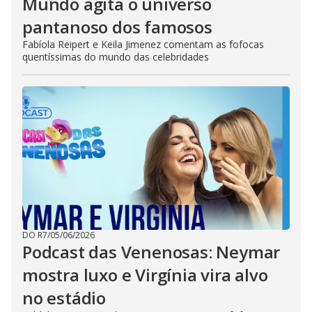
Mundo agita o universo
pantanoso dos famosos
Fabíola Reipert e Keila Jimenez comentam as fofocas
quentíssimas do mundo das celebridades
DO R7
/
05/06/2026
Podcast das Venenosas: Neymar
mostra luxo e Virgínia vira alvo
no estádio