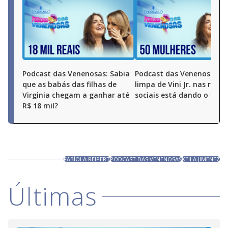
Podcast das Venenosas: Sabia
Podcast das Venenosas: A
que as babás das filhas de
limpa de Vini Jr. nas redes
Virginia chegam a ganhar até
sociais está dando o que 
R$ 18 mil?
FABÍOLA REIPERT
PODCAST DAS VENENOSAS
KEILA JIMENEZ
Últimas