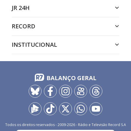
JR 24H
RECORD
INSTITUCIONAL
BALANÇO GERAL
Todos os direitos reservados - 2009-
2026
- Rádio e Televisão Record S.A