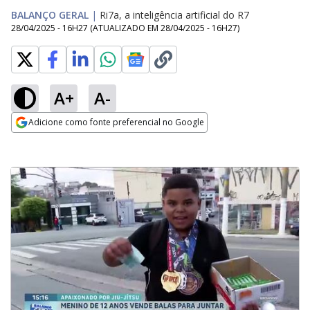
BALANÇO GERAL
|
Ri7a, a inteligência artificial do R7
28/04/2025 - 16H27
(ATUALIZADO EM
28/04/2025 - 16H27
)
A+
A-
Adicione como fonte preferencial no Google
Opens in new window