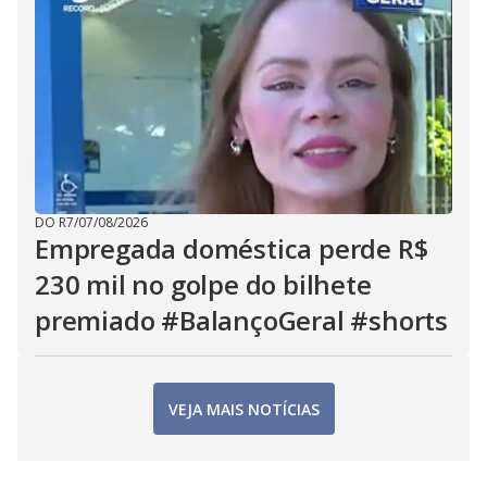
DO R7
/
07/08/2026
Empregada doméstica perde R$
230 mil no golpe do bilhete
premiado #BalançoGeral #shorts
VEJA MAIS NOTÍCIAS