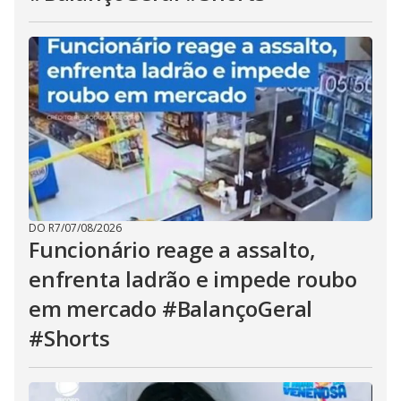
DO R7
/
07/08/2026
Funcionário reage a assalto,
enfrenta ladrão e impede roubo
em mercado #BalançoGeral
#Shorts