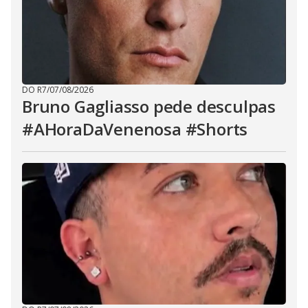
DO R7
/
07/08/2026
Bruno Gagliasso pede desculpas
#AHoraDaVenenosa #Shorts