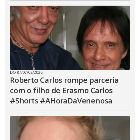
DO R7
/
07/08/2026
Roberto Carlos rompe parceria
com o filho de Erasmo Carlos
#Shorts #AHoraDaVenenosa