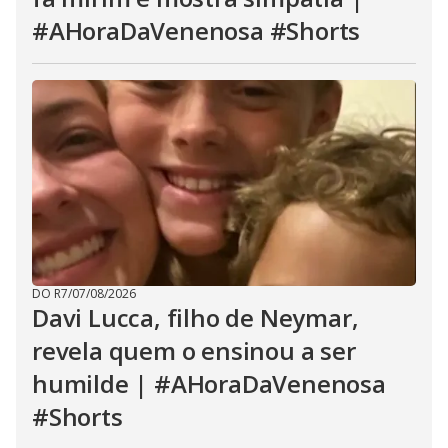
#AHoraDaVenenosa #Shorts
DO R7
/
07/08/2026
Davi Lucca, filho de Neymar,
revela quem o ensinou a ser
humilde | #AHoraDaVenenosa
#Shorts