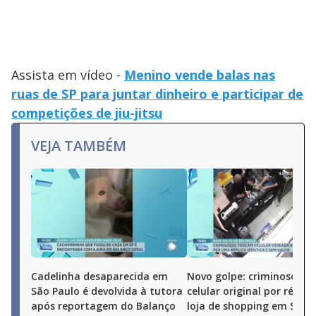
Assista em vídeo -
Menino vende balas nas
ruas de SP para juntar dinheiro e participar de
competições de jiu-jitsu
VEJA TAMBÉM
Cadelinha desaparecida em
Novo golpe: criminosos t
São Paulo é devolvida à tutora
celular original por réplic
após reportagem do Balanço
loja de shopping em São 