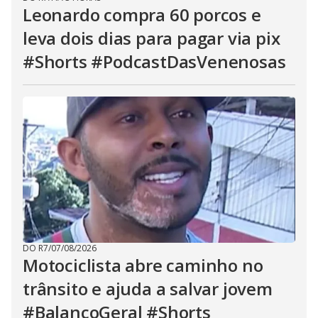
Leonardo compra 60 porcos e
leva dois dias para pagar via pix
#Shorts #PodcastDasVenenosas
DO R7
/
07/08/2026
Motociclista abre caminho no
trânsito e ajuda a salvar jovem
#BalançoGeral #Shorts