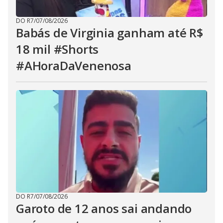
DO R7
/
07/08/2026
Babás de Virginia ganham até R$
18 mil #Shorts
#AHoraDaVenenosa
DO R7
/
07/08/2026
Garoto de 12 anos sai andando