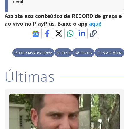
Geral
Assista aos conteúdos da RECORD de graça e
ao vivo no PlayPlus. Baixe o app
aqui!
MURILO MANTEIGUINHA
JIU-JITSU
SÃO PAULO
LUTADOR MIRIM
Últimas