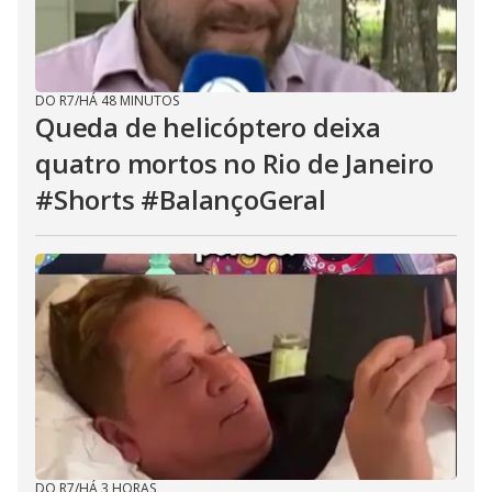
DO R7
/
HÁ 48 MINUTOS
Queda de helicóptero deixa
quatro mortos no Rio de Janeiro
#Shorts #BalançoGeral
DO R7
/
HÁ 3 HORAS