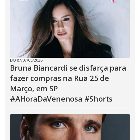
DO R7
/
07/08/2026
Bruna Biancardi se disfarça para
fazer compras na Rua 25 de
Março, em SP
#AHoraDaVenenosa #Shorts