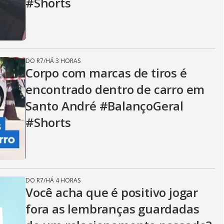
#Shorts
DO R7
/
HÁ 3 HORAS
Corpo com marcas de tiros é
encontrado dentro de carro em
Santo André #BalançoGeral
#Shorts
DO R7
/
HÁ 4 HORAS
Você acha que é positivo jogar
fora as lembranças guardadas