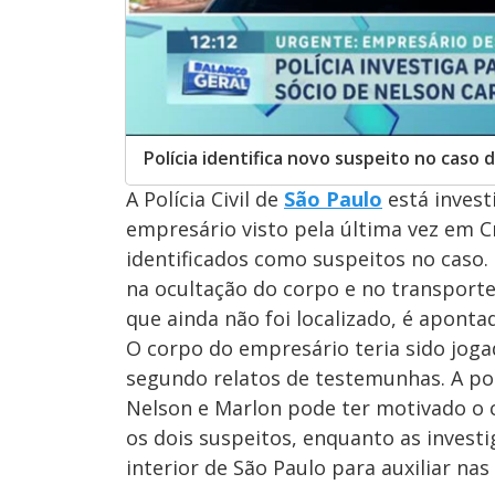
Polícia identifica novo suspeito no caso
A Polícia Civil de
São Paulo
está invest
empresário visto pela última vez em C
identificados como suspeitos no caso. 
na ocultação do corpo e no transporte 
que ainda não foi localizado, é apont
O corpo do empresário teria sido joga
segundo relatos de testemunhas. A pol
Nelson e Marlon pode ter motivado o c
os dois suspeitos, enquanto as investi
interior de São Paulo para auxiliar na