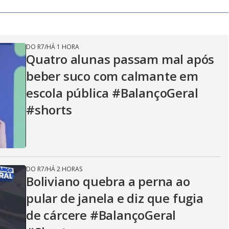
DO R7
/
HÁ 1 HORA
Quatro alunas passam mal após
beber suco com calmante em
escola pública #BalançoGeral
#shorts
DO R7
/
HÁ 2 HORAS
Boliviano quebra a perna ao
pular de janela e diz que fugia
de cárcere #BalançoGeral