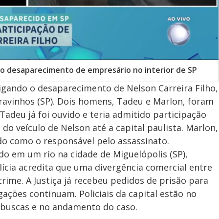
 do desaparecimento de empresário no interior de SP
igando o desaparecimento de Nelson Carreira Filho,
ravinhos (SP). Dois homens, Tadeu e Marlon, foram
Tadeu já foi ouvido e teria admitido participação
do veículo de Nelson até a capital paulista. Marlon,
ado como o responsável pelo assassinato.
do em um rio na cidade de Miguelópolis (SP),
ícia acredita que uma divergência comercial entre
rime. A Justiça já recebeu pedidos de prisão para
gações continuam. Policiais da capital estão no
s buscas e no andamento do caso.