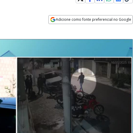
Adicione como fonte preferencial no Google
Opens in new window