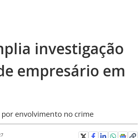
amplia investigação
de empresário em
 por envolvimento no crime
R7