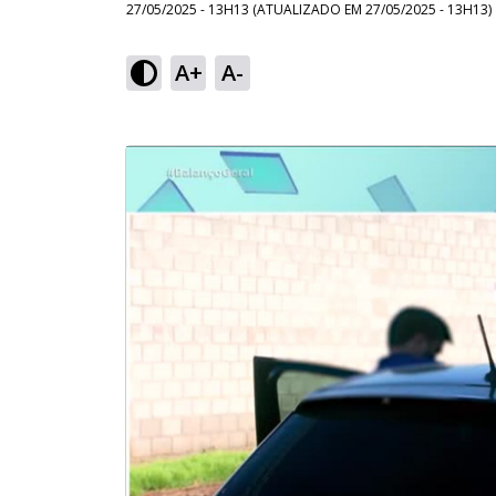
27/05/2025 - 13H13
(ATUALIZADO EM
27/05/2025 - 13H13
)
A+
A-