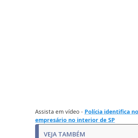
Assista em vídeo -
Polícia identifica
empresário no interior de SP
VEJA TAMBÉM