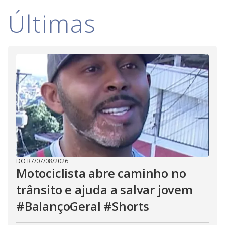
Últimas
DO R7
/
07/08/2026
Motociclista abre caminho no
trânsito e ajuda a salvar jovem
#BalançoGeral #Shorts