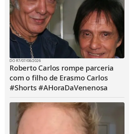
DO R7
/
07/08/2026
Roberto Carlos rompe parceria
com o filho de Erasmo Carlos
#Shorts #AHoraDaVenenosa