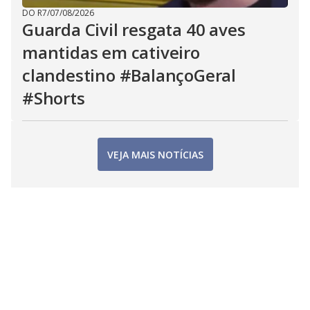
DO R7
/
07/08/2026
Guarda Civil resgata 40 aves
mantidas em cativeiro
clandestino #BalançoGeral
#Shorts
VEJA MAIS NOTÍCIAS