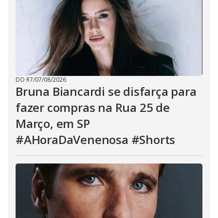
DO R7
/
07/08/2026
Bruna Biancardi se disfarça para
fazer compras na Rua 25 de
Março, em SP
#AHoraDaVenenosa #Shorts