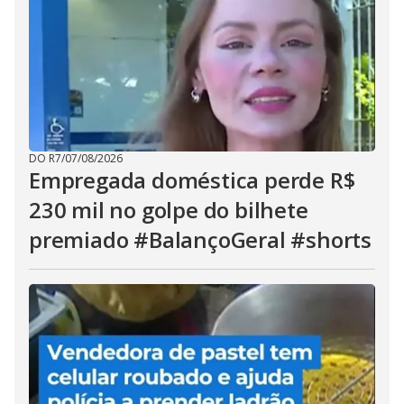
DO R7
/
07/08/2026
Empregada doméstica perde R$
230 mil no golpe do bilhete
premiado #BalançoGeral #shorts