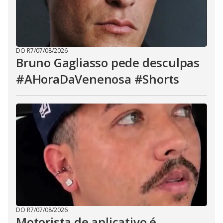
DO R7
/
07/08/2026
Bruno Gagliasso pede desculpas
#AHoraDaVenenosa #Shorts
DO R7
/
07/08/2026
Motorista de aplicativo é