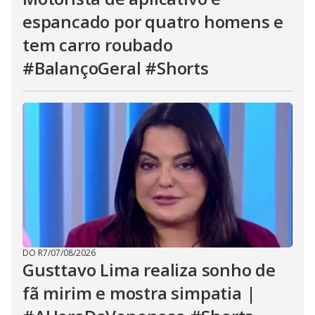
espancado por quatro homens e
tem carro roubado
#BalançoGeral #Shorts
DO R7
/
07/08/2026
Gusttavo Lima realiza sonho de
fã mirim e mostra simpatia |