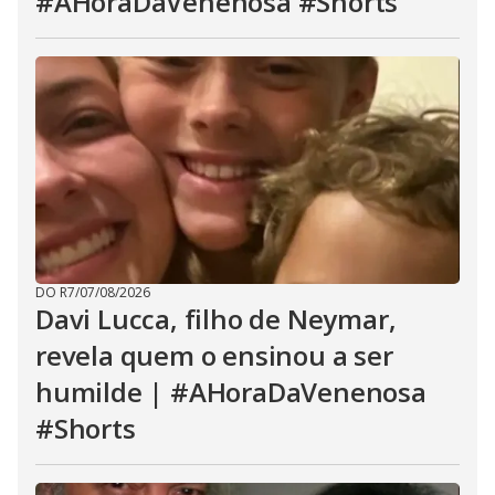
#AHoraDaVenenosa #Shorts
DO R7
/
07/08/2026
Davi Lucca, filho de Neymar,
revela quem o ensinou a ser
humilde | #AHoraDaVenenosa
#Shorts