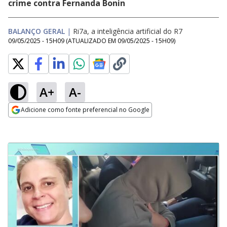
crime contra Fernanda Bonin
BALANÇO GERAL
|
Ri7a, a inteligência artificial do R7
09/05/2025 - 15H09
(ATUALIZADO EM
09/05/2025 - 15H09
)
A+
A-
Adicione como fonte preferencial no Google
Opens in new window