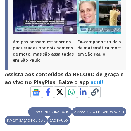
Amigas pensam estar sendo
Ex-companheira de profe
paqueradas por dois homens
de matemática morta é p
de moto, mas são assaltadas
em São Paulo
em São Paulo
Assista aos conteúdos da RECORD de graça e
ao vivo no PlayPlus. Baixe o app
aqui!
PRISÃO FERNANDA FAZIO
ASSASSINATO FERNANDA BONIN
INVESTIGAÇÃO POLICIAL
SÃO PAULO