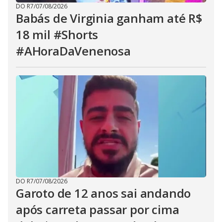
DO R7
/
07/08/2026
Babás de Virginia ganham até R$
18 mil #Shorts
#AHoraDaVenenosa
DO R7
/
07/08/2026
Garoto de 12 anos sai andando
após carreta passar por cima