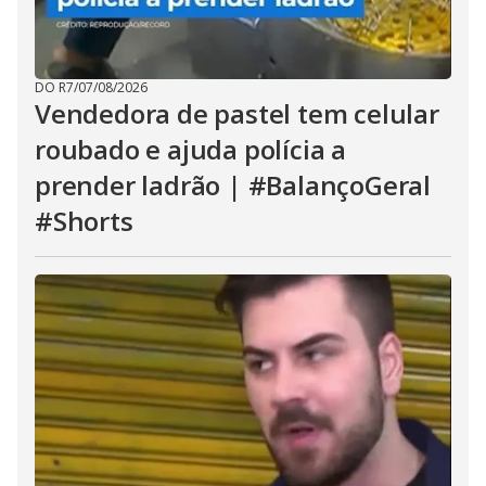
DO R7
/
07/08/2026
Vendedora de pastel tem celular
roubado e ajuda polícia a
prender ladrão | #BalançoGeral
#Shorts