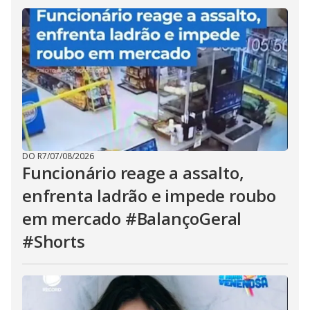
DO R7
/
07/08/2026
Funcionário reage a assalto,
enfrenta ladrão e impede roubo
em mercado #BalançoGeral
#Shorts