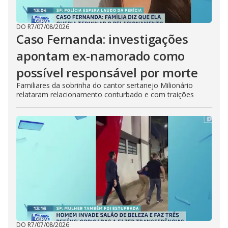
DO R7
/
07/08/2026
Caso Fernanda: investigações
apontam ex-namorado como
possível responsável por morte
Familiares da sobrinha do cantor sertanejo Milionário
relataram relacionamento conturbado e com traições
DO R7
/
07/08/2026