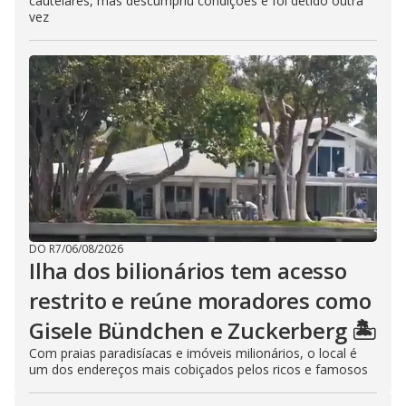
cautelares, mas descumpriu condições e foi detido outra
vez
DO R7
/
06/08/2026
Ilha dos bilionários tem acesso
restrito e reúne moradores como
Gisele Bündchen e Zuckerberg 🏝️
Com praias paradisíacas e imóveis milionários, o local é
um dos endereços mais cobiçados pelos ricos e famosos