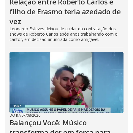
Relação entre Roberto Carlos e
filho de Erasmo teria azedado de
vez
Leonardo Esteves deixou de cuidar da contratação dos
shows de Roberto Carlos após anos trabalhando com o
cantor, em decisão anunciada como amigável.
DO R7
/
07/08/2026
Balançou Você: Músico
transforma dor em força para