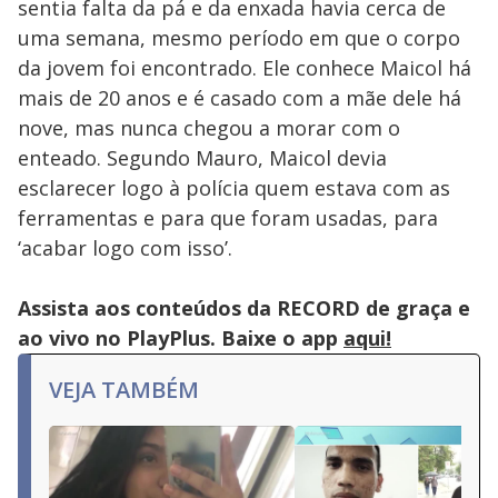
sentia falta da pá e da enxada havia cerca de
uma semana, mesmo período em que o corpo
da jovem foi encontrado. Ele conhece Maicol há
mais de 20 anos e é casado com a mãe dele há
nove, mas nunca chegou a morar com o
enteado. Segundo Mauro, Maicol devia
esclarecer logo à polícia quem estava com as
ferramentas e para que foram usadas, para
‘acabar logo com isso’.
Assista aos conteúdos da RECORD de graça e
ao vivo no PlayPlus. Baixe o app
aqui!
VEJA TAMBÉM