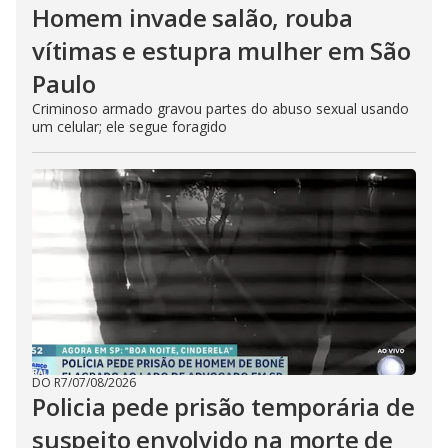
Homem invade salão, rouba
vítimas e estupra mulher em São
Paulo
Criminoso armado gravou partes do abuso sexual usando
um celular; ele segue foragido
DO R7
/
07/08/2026
Policia pede prisão temporária de
suspeito envolvido na morte de