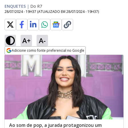
ENQUETES
|
Do R7
28/07/2024 - 19H37
(ATUALIZADO EM
28/07/2024 - 19H37
)
A+
A-
Adicione como fonte preferencial no Google
Opens in new window
Ao som de pop, a jurada protagonizou um