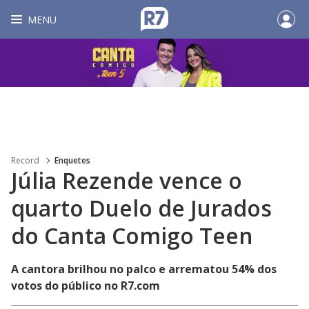
MENU
Record
Enquetes
Júlia Rezende vence o
quarto Duelo de Jurados
do Canta Comigo Teen
A cantora brilhou no palco e arrematou 54% dos
votos do público no R7.com