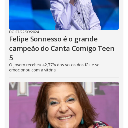
DO R7
/
22/09/2024
Felipe Sonnesso é o grande
campeão do Canta Comigo Teen
5
O jovem recebeu 42,77% dos votos dos fãs e se
emocionou com a vitória