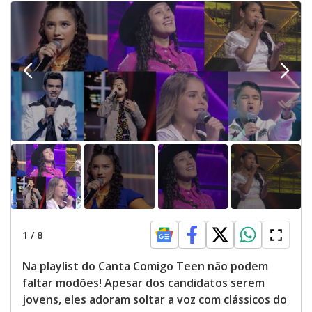
1
/
8
Na playlist do Canta Comigo Teen não podem
faltar modões! Apesar dos candidatos serem
jovens, eles adoram soltar a voz com clássicos do