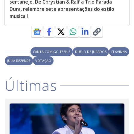
sertanejo. De Chrystian & Ralf a Trio Parada
Dura, relembre sete apresentações do estilo
musical!
CANTA COMIGO TEEN 5
DUELO DE JURADOS
FLAVINHA
JÚLIA REZENDE
VOTAÇÃO
Últimas