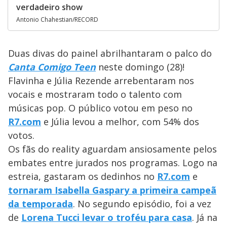
verdadeiro show
Antonio Chahestian/RECORD
Duas divas do painel abrilhantaram o palco do
Canta Comigo Teen
neste domingo (28)!
Flavinha e Júlia Rezende arrebentaram nos
vocais e mostraram todo o talento com
músicas pop. O público votou em peso no
R7.com
e Júlia levou a melhor, com 54% dos
votos.
Os fãs do reality aguardam ansiosamente pelos
embates entre jurados nos programas. Logo na
estreia, gastaram os dedinhos no
R7.com
e
tornaram Isabella Gaspary a primeira campeã
da temporada
. No segundo episódio, foi a vez
de
Lorena Tucci levar o troféu para casa
. Já na