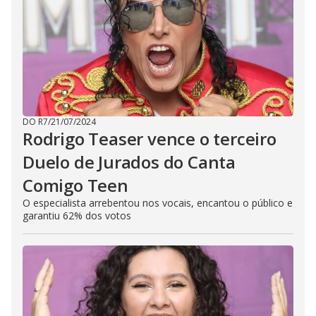
DO R7
/
21/07/2024
Rodrigo Teaser vence o terceiro
Duelo de Jurados do Canta
Comigo Teen
O especialista arrebentou nos vocais, encantou o público e
garantiu 62% dos votos