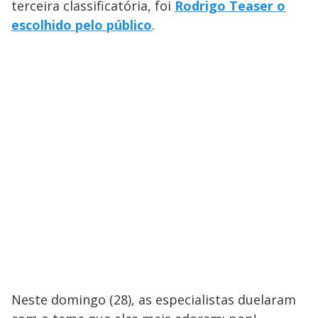
terceira classificatória, foi
Rodrigo Teaser o
escolhido pelo público
.
Neste domingo (28), as especialistas duelaram