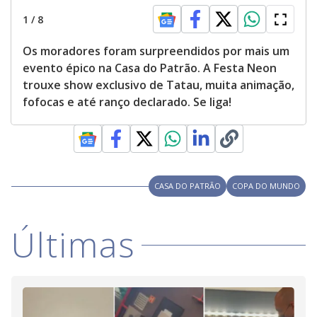
1
/
8
Os moradores foram surpreendidos por mais um
evento épico na Casa do Patrão. A Festa Neon
trouxe show exclusivo de Tatau, muita animação,
fofocas e até ranço declarado. Se liga!
CASA DO PATRÃO
COPA DO MUNDO
Últimas