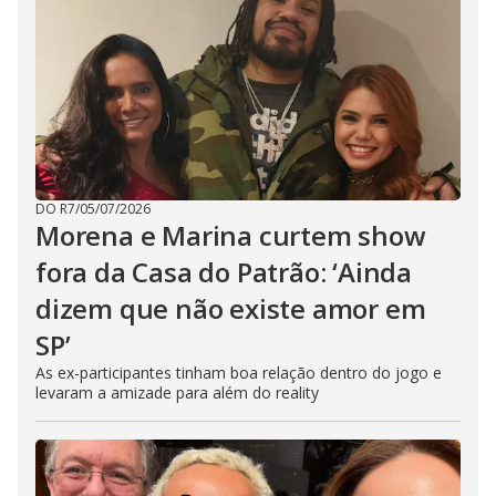
DO R7
/
05/07/2026
Morena e Marina curtem show
fora da Casa do Patrão: ‘Ainda
dizem que não existe amor em
SP’
As ex-participantes tinham boa relação dentro do jogo e
levaram a amizade para além do reality