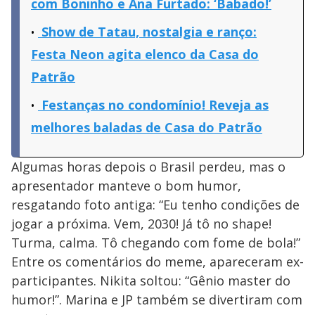
com Boninho e Ana Furtado: ‘Babado!’
Show de Tatau, nostalgia e ranço:
Festa Neon agita elenco da Casa do
Patrão
Festanças no condomínio! Reveja as
melhores baladas de Casa do Patrão
Algumas horas depois o Brasil perdeu, mas o
apresentador manteve o bom humor,
resgatando foto antiga: “Eu tenho condições de
jogar a próxima. Vem, 2030! Já tô no shape!
Turma, calma. Tô chegando com fome de bola!”
Entre os comentários do meme, apareceram ex-
participantes. Nikita soltou: “Gênio master do
humor!”. Marina e JP também se divertiram com