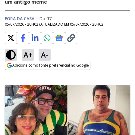
um antigo meme
FORA DA CASA
|
Do R7
05/07/2026 - 20H02
(ATUALIZADO EM
05/07/2026 - 20H02
)
A+
A-
Adicione como fonte preferencial no Google
Opens in new window