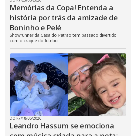
DO R7
/
23/06/2026
Memórias da Copa! Entenda a
história por trás da amizade de
Boninho e Pelé
Showrunner da Casa do Patrão tem passado divertido
com o craque do futebol
DO R7
/
18/06/2026
Leandro Hassum se emociona
com música criada para a neta: