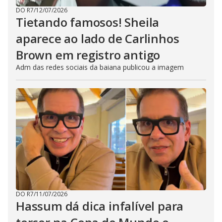
DO R7
/
12/07/2026
Tietando famosos! Sheila
aparece ao lado de Carlinhos
Brown em registro antigo
Adm das redes sociais da baiana publicou a imagem
DO R7
/
11/07/2026
Hassum dá dica infalível para