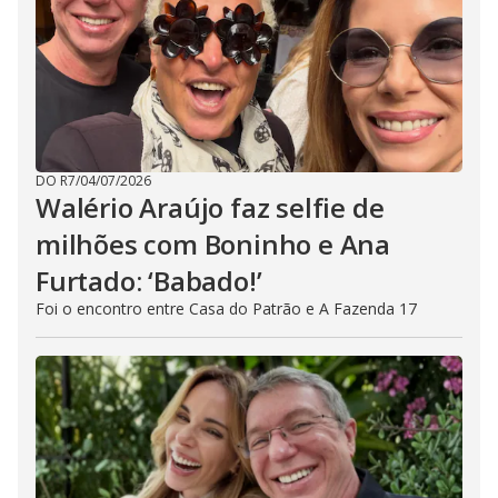
DO R7
/
04/07/2026
Walério Araújo faz selfie de
milhões com Boninho e Ana
Furtado: ‘Babado!’
Foi o encontro entre Casa do Patrão e A Fazenda 17