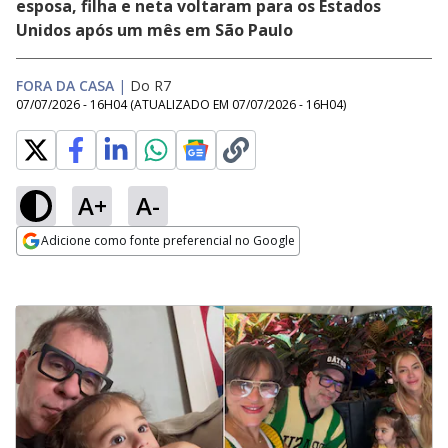
esposa, filha e neta voltaram para os Estados
Unidos após um mês em São Paulo
FORA DA CASA
|
Do R7
07/07/2026 - 16H04
(ATUALIZADO EM
07/07/2026 - 16H04
)
A+
A-
Adicione como fonte preferencial no Google
Opens in new window