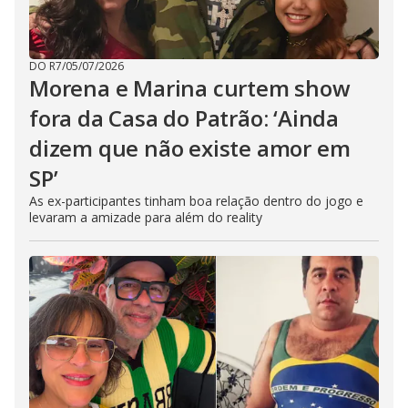
DO R7
/
05/07/2026
Morena e Marina curtem show
fora da Casa do Patrão: ‘Ainda
dizem que não existe amor em
SP’
As ex-participantes tinham boa relação dentro do jogo e
levaram a amizade para além do reality