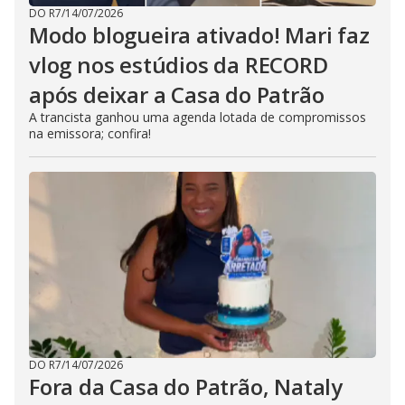
DO R7
/
14/07/2026
Modo blogueira ativado! Mari faz
vlog nos estúdios da RECORD
após deixar a Casa do Patrão
A trancista ganhou uma agenda lotada de compromissos
na emissora; confira!
DO R7
/
14/07/2026
Fora da Casa do Patrão, Nataly