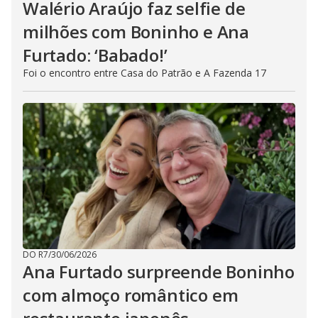
Walério Araújo faz selfie de
milhões com Boninho e Ana
Furtado: ‘Babado!’
Foi o encontro entre Casa do Patrão e A Fazenda 17
DO R7
/
30/06/2026
Ana Furtado surpreende Boninho
com almoço romântico em