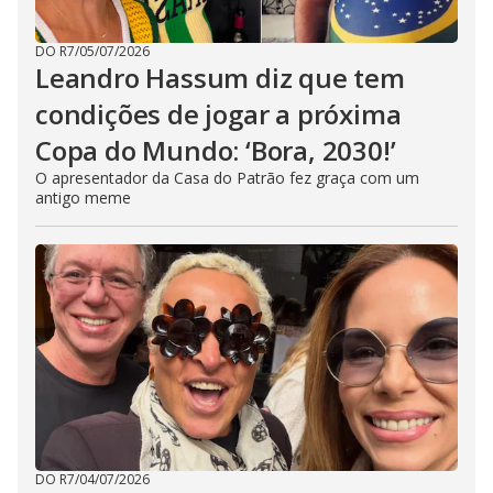
DO R7
/
05/07/2026
Leandro Hassum diz que tem
condições de jogar a próxima
Copa do Mundo: ‘Bora, 2030!’
O apresentador da Casa do Patrão fez graça com um
antigo meme
DO R7
/
04/07/2026