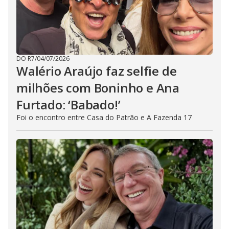
DO R7
/
04/07/2026
Walério Araújo faz selfie de
milhões com Boninho e Ana
Furtado: ‘Babado!’
Foi o encontro entre Casa do Patrão e A Fazenda 17