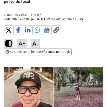
perto do local
FORA DA CASA
|
Do R7
24/05/2026 - 17H00
(ATUALIZADO EM
24/05/2026 - 17H00
)
A+
A-
Adicione como fonte preferencial no Google
Opens in new window