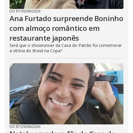
DO R7
/
30/06/2026
Ana Furtado surpreende Boninho
com almoço romântico em
restaurante japonês
Será que o showrunner da Casa do Patrão foi comemorar
a vitória do Brasil na Copa?
DO R7
/
29/06/2026