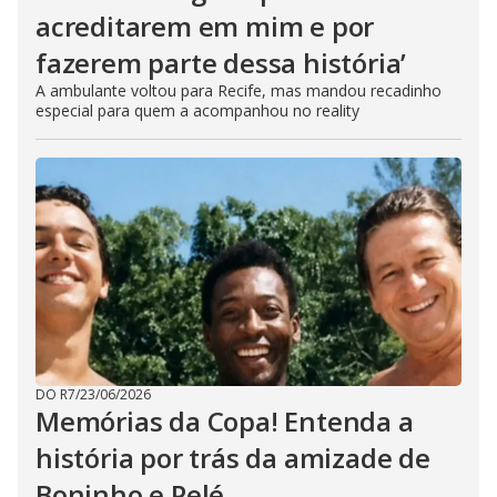
acreditarem em mim e por
fazerem parte dessa história’
A ambulante voltou para Recife, mas mandou recadinho
especial para quem a acompanhou no reality
DO R7
/
23/06/2026
Memórias da Copa! Entenda a
história por trás da amizade de
Boninho e Pelé