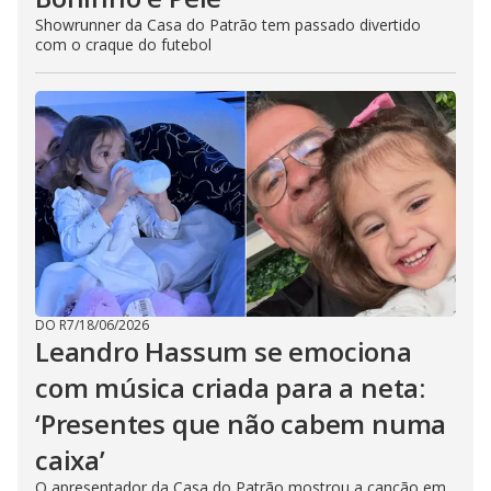
Showrunner da Casa do Patrão tem passado divertido
com o craque do futebol
DO R7
/
18/06/2026
Leandro Hassum se emociona
com música criada para a neta:
‘Presentes que não cabem numa
caixa’
O apresentador da Casa do Patrão mostrou a canção em