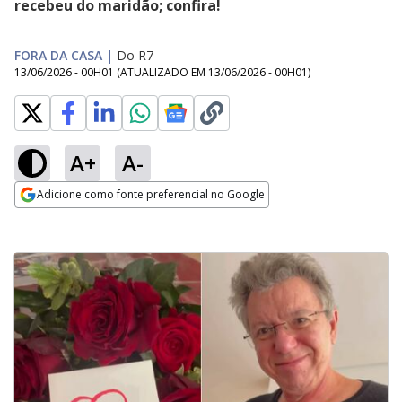
recebeu do maridão; confira!
FORA DA CASA
|
Do R7
13/06/2026 - 00H01
(ATUALIZADO EM
13/06/2026 - 00H01
)
A+
A-
Adicione como fonte preferencial no Google
Opens in new window