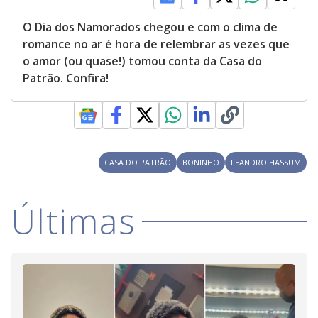
O Dia dos Namorados chegou e com o clima de
romance no ar é hora de relembrar as vezes que
o amor (ou quase!) tomou conta da Casa do
Patrão. Confira!
CASA DO PATRÃO
BONINHO
LEANDRO HASSUM
Últimas