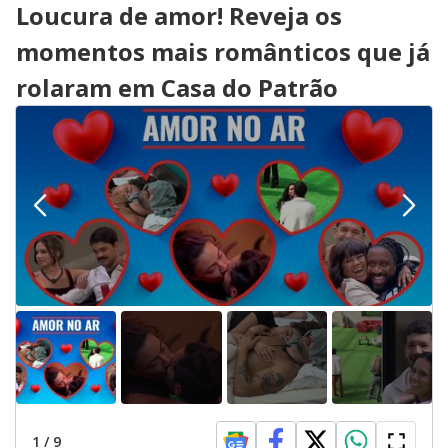
Loucura de amor! Reveja os
momentos mais românticos que já
rolaram em Casa do Patrão
1
/
9