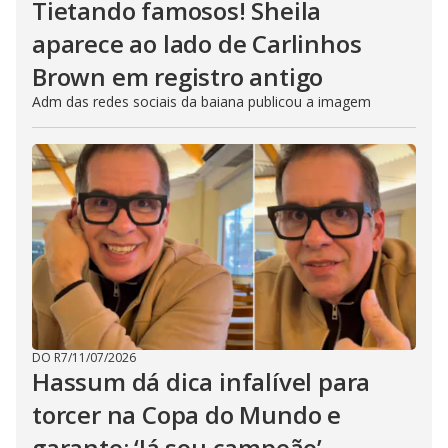
Tietando famosos! Sheila
aparece ao lado de Carlinhos
Brown em registro antigo
Adm das redes sociais da baiana publicou a imagem
DO R7
/
11/07/2026
Hassum dá dica infalível para
torcer na Copa do Mundo e
garante: ‘Já sou campeão’