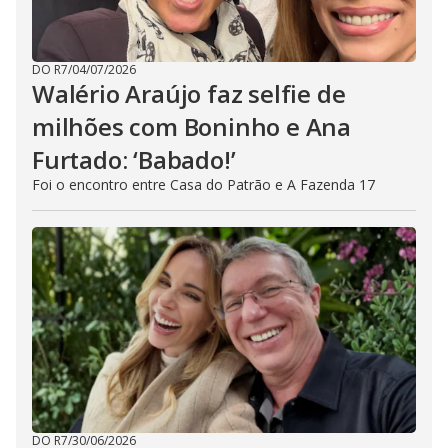
DO R7
/
04/07/2026
Walério Araújo faz selfie de
milhões com Boninho e Ana
Furtado: ‘Babado!’
Foi o encontro entre Casa do Patrão e A Fazenda 17
DO R7
/
30/06/2026