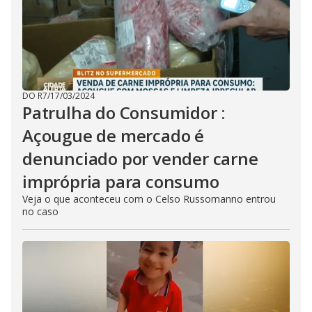
DO R7
/
17/03/2024
Patrulha do Consumidor :
Açougue de mercado é
denunciado por vender carne
imprópria para consumo
Veja o que aconteceu com o Celso Russomanno entrou
no caso