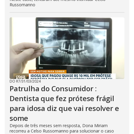
Russomanno
DO R7
/
31/03/2024
Patrulha do Consumidor :
Dentista que fez prótese frágil
para idosa diz que vai resolver e
some
Depois de três meses sem resposta, Dona Miriam
recorreu a Celso Russomanno para solucionar o caso