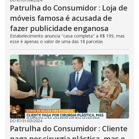
DO R7
/
07/04/2024
Patrulha do Consumidor : Loja de
móveis famosa é acusada de
fazer publicidade enganosa
Estabelecimento anuncia "casa completa" a R$ 199, mas
esse é apenas o valor de uma das 18 parcelas
DO R7
/
31/03/2024
Patrulha do Consumidor : Cliente
paga por cirurgia plástica, mas o