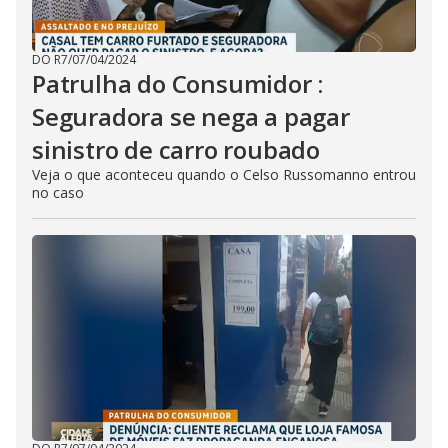
DO R7
/
07/04/2024
Patrulha do Consumidor :
Seguradora se nega a pagar
sinistro de carro roubado
Veja o que aconteceu quando o Celso Russomanno entrou
no caso