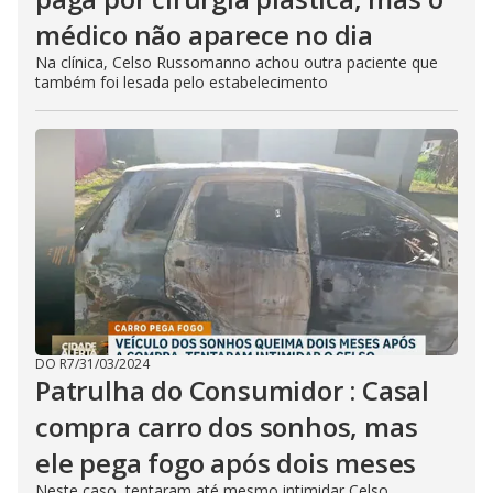
médico não aparece no dia
Na clínica, Celso Russomanno achou outra paciente que
também foi lesada pelo estabelecimento
DO R7
/
31/03/2024
Patrulha do Consumidor : Casal
compra carro dos sonhos, mas
ele pega fogo após dois meses
Neste caso, tentaram até mesmo intimidar Celso