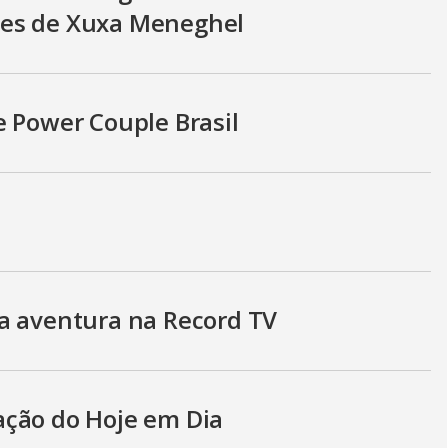
ces de Xuxa Meneghel
e Power Couple Brasil
a aventura na Record TV
ação do Hoje em Dia