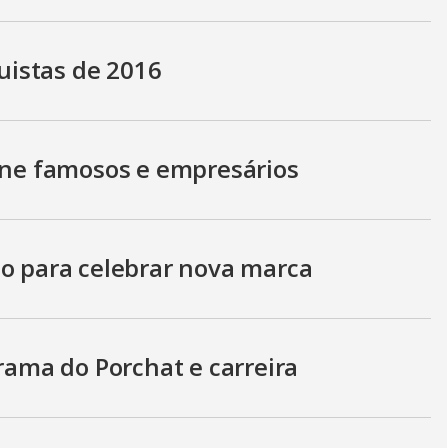
istas de 2016
eúne famosos e empresários
no para celebrar nova marca
grama do Porchat e carreira