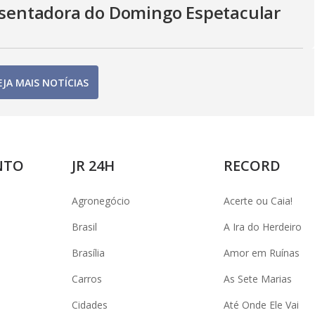
resentadora do Domingo Espetacular
EJA MAIS NOTÍCIAS
NTO
JR 24H
RECORD
Agronegócio
Acerte ou Caia!
Brasil
A Ira do Herdeiro
Brasília
Amor em Ruínas
Carros
As Sete Marias
Cidades
Até Onde Ele Vai