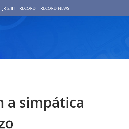
JR 24H
RECORD
RECORD NEWS
 a simpática
zo