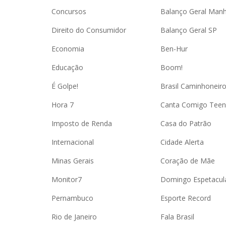
Concursos
Balanço Geral Man
Direito do Consumidor
Balanço Geral SP
Economia
Ben-Hur
Educação
Boom!
É Golpe!
Brasil Caminhoneir
Hora 7
Canta Comigo Teen
Imposto de Renda
Casa do Patrão
Internacional
Cidade Alerta
Minas Gerais
Coração de Mãe
Monitor7
Domingo Espetacul
Pernambuco
Esporte Record
Rio de Janeiro
Fala Brasil