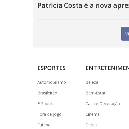
Patrícia Costa é a nova ap
.
V
ESPORTES
ENTRETENIME
Automobilismo
Beleza
Brasileirão
Bem-Estar
E-Sports
Casa e Decoração
Fora de Jogo
Cinema
Futebol
Dietas