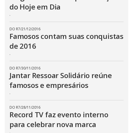
do Hoje em Dia
.
DO R7
/
21/12/2016
Famosos contam suas conquistas
de 2016
.
DO R7
/
30/11/2016
Jantar Ressoar Solidário reúne
famosos e empresários
.
DO R7
/
28/11/2016
Record TV faz evento interno
para celebrar nova marca
.