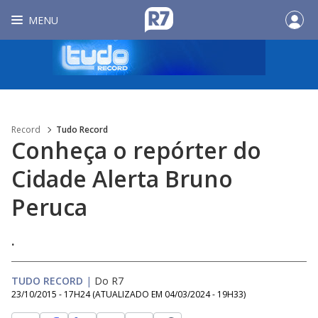
MENU
Record
Tudo Record
Conheça o repórter do
Cidade Alerta Bruno
Peruca
.
TUDO RECORD
|
Do R7
23/10/2015 - 17H24
(ATUALIZADO EM
04/03/2024 - 19H33
)