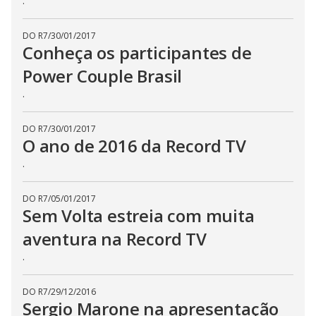
.
DO R7
/
30/01/2017
Conheça os participantes de
Power Couple Brasil
.
DO R7
/
30/01/2017
O ano de 2016 da Record TV
.
DO R7
/
05/01/2017
Sem Volta estreia com muita
aventura na Record TV
.
DO R7
/
29/12/2016
Sergio Marone na apresentação