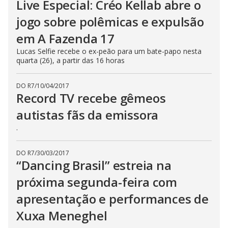
Live Especial: Créo Kellab abre o
jogo sobre polêmicas e expulsão
em A Fazenda 17
Lucas Selfie recebe o ex-peão para um bate-papo nesta
quarta (26), a partir das 16 horas
DO R7
/
10/04/2017
Record TV recebe gêmeos
autistas fãs da emissora
.
DO R7
/
30/03/2017
“Dancing Brasil” estreia na
próxima segunda-feira com
apresentação e performances de
Xuxa Meneghel