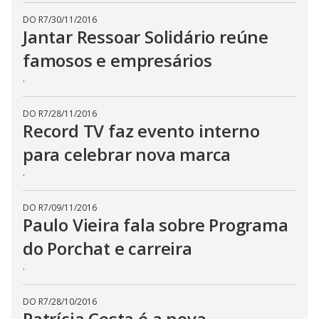
DO R7
/
30/11/2016
Jantar Ressoar Solidário reúne
famosos e empresários
.
DO R7
/
28/11/2016
Record TV faz evento interno
para celebrar nova marca
.
DO R7
/
09/11/2016
Paulo Vieira fala sobre Programa
do Porchat e carreira
.
DO R7
/
28/10/2016
Patrícia Costa é a nova