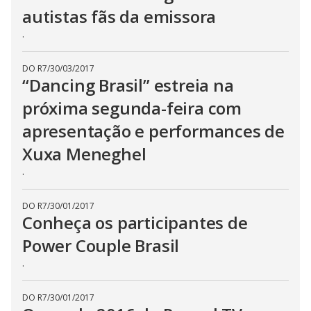
autistas fãs da emissora
.
DO R7
/
30/03/2017
“Dancing Brasil” estreia na
próxima segunda-feira com
apresentação e performances de
Xuxa Meneghel
.
DO R7
/
30/01/2017
Conheça os participantes de
Power Couple Brasil
.
DO R7
/
30/01/2017