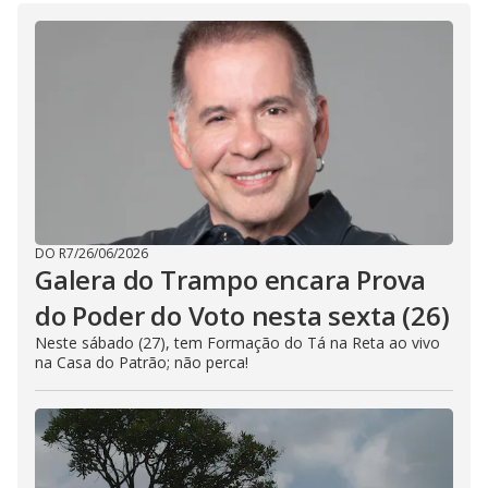
d
e
o
DO R7
/
26/06/2026
Galera do Trampo encara Prova
do Poder do Voto nesta sexta (26)
Neste sábado (27), tem Formação do Tá na Reta ao vivo
na Casa do Patrão; não perca!