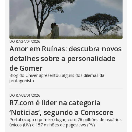
DO R7
/
24/04/2026
Amor em Ruínas: descubra novos
detalhes sobre a personalidade
de Gomer
Blog do Univer apresentou alguns dos dilemas da
protagonista
DO R7
/
08/01/2026
R7.com é líder na categoria
‘Notícias’, segundo a Comscore
Portal ocupa o primeiro lugar, com 76 milhões de usuários
únicos (UV) e 157 milhões de pageviews (PV)