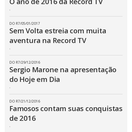
O ano de 2016 da Record TV
.
DO R7
/
05/01/2017
Sem Volta estreia com muita
aventura na Record TV
.
DO R7
/
29/12/2016
Sergio Marone na apresentação
do Hoje em Dia
.
DO R7
/
21/12/2016
Famosos contam suas conquistas
de 2016
.