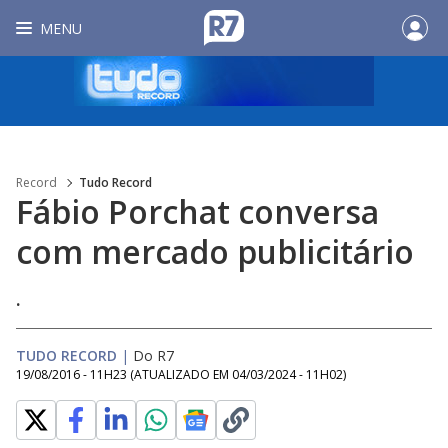
MENU
Record
Tudo Record
Fábio Porchat conversa
com mercado publicitário
.
TUDO RECORD
|
Do R7
19/08/2016 - 11H23
(ATUALIZADO EM
04/03/2024 - 11H02
)