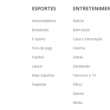
ESPORTES
ENTRETENIME
Automobilismo
Beleza
Brasileirão
Bem-Estar
E-Sports
Casa e Decoração
Fora de Jogo
Cinema
Futebol
Dietas
Lance!
Estrelando
Mais Esportes
Famosos e TV
Paulistão
Filhos
Games
Moda