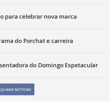
no para celebrar nova marca
grama do Porchat e carreira
resentadora do Domingo Espetacular
EJA MAIS NOTÍCIAS