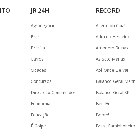
NTO
JR 24H
RECORD
Agronegócio
Acerte ou Caia!
Brasil
A Ira do Herdeiro
Brasília
Amor em Ruínas
Carros
As Sete Marias
Cidades
Até Onde Ele Vai
Concursos
Balanço Geral Man
Direito do Consumidor
Balanço Geral SP
Economia
Ben-Hur
Educação
Boom!
É Golpe!
Brasil Caminhoneir