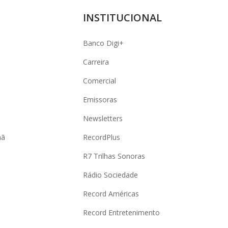
INSTITUCIONAL
Banco Digi+
Carreira
Comercial
Emissoras
Newsletters
hã
RecordPlus
R7 Trilhas Sonoras
Rádio Sociedade
Record Américas
o
Record Entretenimento