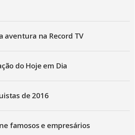
a aventura na Record TV
ação do Hoje em Dia
istas de 2016
eúne famosos e empresários