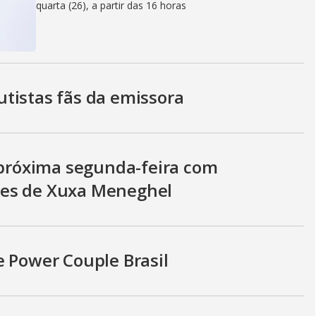
quarta (26), a partir das 16 horas
tistas fãs da emissora
a próxima segunda-feira com
ces de Xuxa Meneghel
e Power Couple Brasil