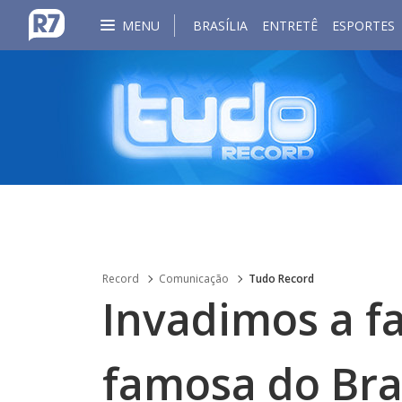
MENU
BRASÍLIA
ENTRETÊ
ESPORTES
Record
Comunicação
Tudo Record
Invadimos a f
famosa do Bras