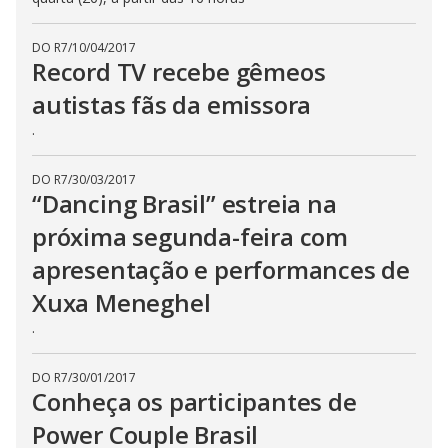
DO R7
/
10/04/2017
Record TV recebe gêmeos
autistas fãs da emissora
.
DO R7
/
30/03/2017
“Dancing Brasil” estreia na
próxima segunda-feira com
apresentação e performances de
Xuxa Meneghel
.
DO R7
/
30/01/2017
Conheça os participantes de
Power Couple Brasil