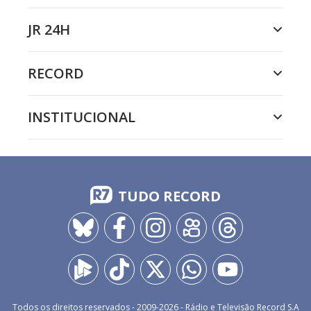
JR 24H
RECORD
INSTITUCIONAL
TUDO RECORD
Todos os direitos reservados - 2009-
2026
- Rádio e Televisão Record S.A