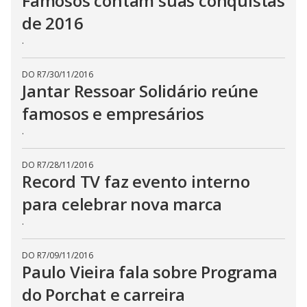
Famosos contam suas conquistas
de 2016
.
DO R7
/
30/11/2016
Jantar Ressoar Solidário reúne
famosos e empresários
.
DO R7
/
28/11/2016
Record TV faz evento interno
para celebrar nova marca
.
DO R7
/
09/11/2016
Paulo Vieira fala sobre Programa
do Porchat e carreira