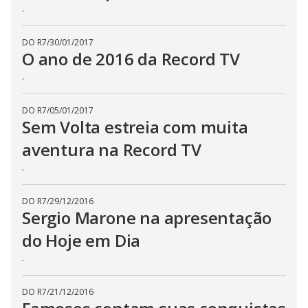
.
DO R7
/
30/01/2017
O ano de 2016 da Record TV
.
DO R7
/
05/01/2017
Sem Volta estreia com muita
aventura na Record TV
.
DO R7
/
29/12/2016
Sergio Marone na apresentação
do Hoje em Dia
.
DO R7
/
21/12/2016