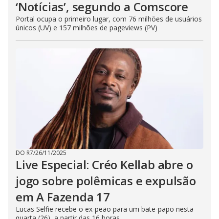
‘Notícias’, segundo a Comscore
Portal ocupa o primeiro lugar, com 76 milhões de usuários
únicos (UV) e 157 milhões de pageviews (PV)
DO R7
/
26/11/2025
Live Especial: Créo Kellab abre o
jogo sobre polêmicas e expulsão
em A Fazenda 17
Lucas Selfie recebe o ex-peão para um bate-papo nesta
quarta (26), a partir das 16 horas