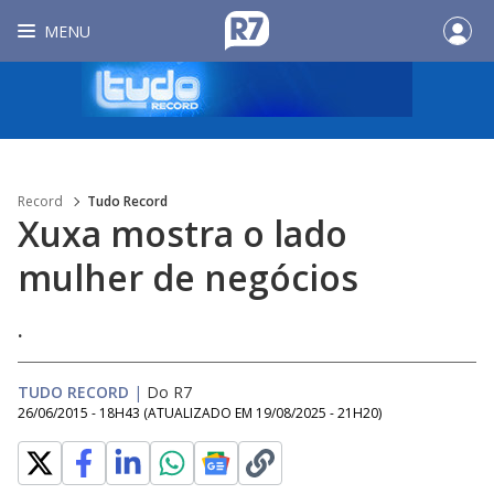
MENU
Record
Tudo Record
Xuxa mostra o lado
mulher de negócios
.
TUDO RECORD
|
Do R7
26/06/2015 - 18H43
(ATUALIZADO EM
19/08/2025 - 21H20
)