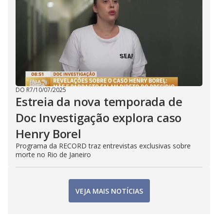
DO R7
/
10/07/2025
Estreia da nova temporada de
Doc Investigação explora caso
Henry Borel
Programa da RECORD traz entrevistas exclusivas sobre
morte no Rio de Janeiro
VEJA MAIS NOTÍCIAS