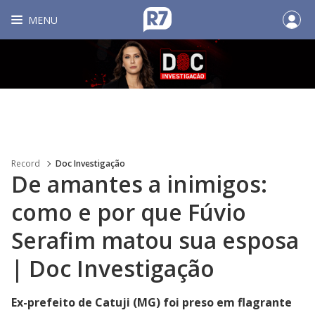
MENU
Record
Doc Investigação
De amantes a inimigos:
como e por que Fúvio
Serafim matou sua esposa
| Doc Investigação
Ex-prefeito de Catuji (MG) foi preso em flagrante