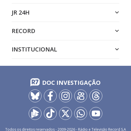
JR 24H
RECORD
INSTITUCIONAL
DOC INVESTIGAÇÃO
Todos os direitos reservados - 2009-
2026
- Rádio e Televisão Record S.A