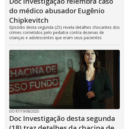
Doc Investigação relembra caso
do médico abusador Eugênio
Chipkevitch
Episódio desta segunda (25) revela detalhes chocantes dos
crimes cometidos pelo pediatra contra dezenas de
crianças e adolescentes que eram seus pacientes
DO R7
/
19/08/2025
Doc Investigação desta segunda
(18) traz detalhes da chacina de