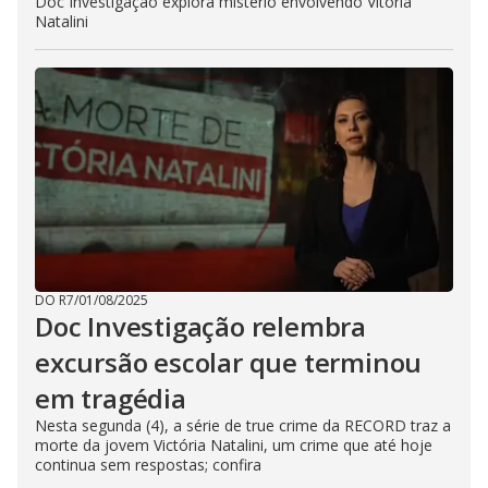
Doc Investigação explora mistério envolvendo Vitória
Natalini
DO R7
/
01/08/2025
Doc Investigação relembra
excursão escolar que terminou
em tragédia
Nesta segunda (4), a série de true crime da RECORD traz a
morte da jovem Victória Natalini, um crime que até hoje
continua sem respostas; confira