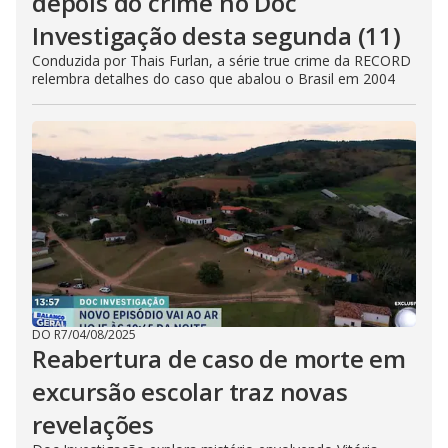
depois do crime no Doc
Investigação desta segunda (11)
Conduzida por Thais Furlan, a série true crime da RECORD
relembra detalhes do caso que abalou o Brasil em 2004
DO R7
/
04/08/2025
Reabertura de caso de morte em
excursão escolar traz novas
revelações