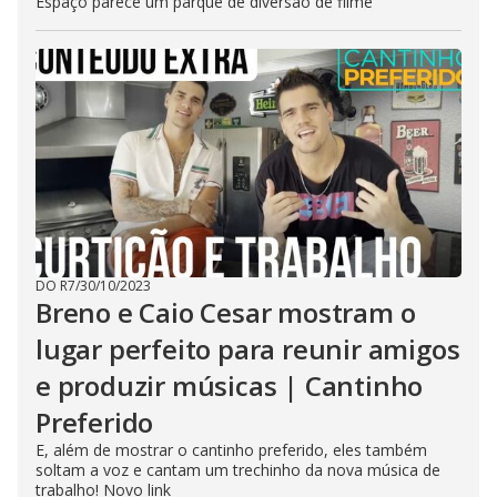
Espaço parece um parque de diversão de filme
DO R7
/
30/10/2023
Breno e Caio Cesar mostram o
lugar perfeito para reunir amigos
e produzir músicas | Cantinho
Preferido
E, além de mostrar o cantinho preferido, eles também
soltam a voz e cantam um trechinho da nova música de
trabalho! Novo link