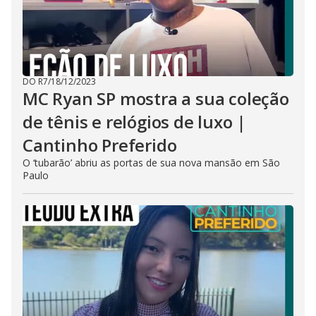
DO R7
/
18/12/2023
MC Ryan SP mostra a sua coleção
de tênis e relógios de luxo |
Cantinho Preferido
O ‘tubarão’ abriu as portas de sua nova mansão em São
Paulo