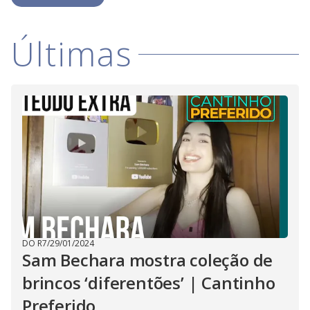
Últimas
DO R7
/
29/01/2024
Sam Bechara mostra coleção de
brincos ‘diferentões’ | Cantinho
Preferido