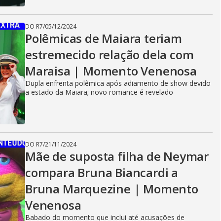
DO R7
/
05/12/2024
Polêmicas de Maiara teriam
estremecido relação dela com
Maraisa | Momento Venenosa
Dupla enfrenta polêmica após adiamento de show devido
a estado da Maiara; novo romance é revelado
DO R7
/
21/11/2024
Mãe de suposta filha de Neymar
compara Bruna Biancardi a
Bruna Marquezine | Momento
Venenosa
Babado do momento que inclui até acusações de