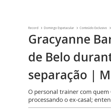
Record
Domingo Espetacular
Conteúdo Exclusivo
Gracyanne Bar
de Belo duran
separação | 
O personal trainer com quem 
processando o ex-casal; enten