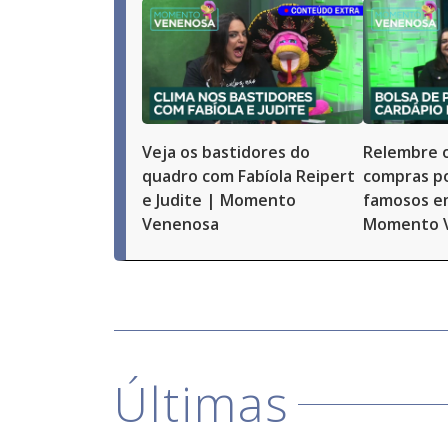
Veja os bastidores do
Relembre 
quadro com Fabíola Reipert
compras p
e Judite | Momento
famosos e
Venenosa
Momento 
Últimas