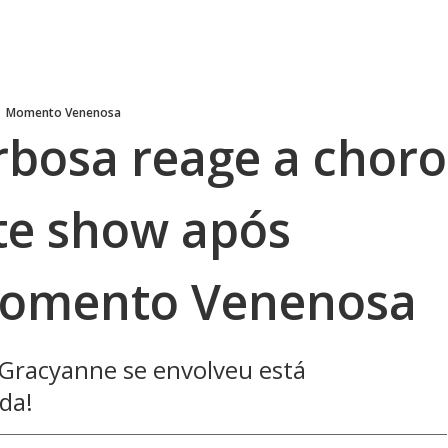
Momento Venenosa
bosa reage a choro
te show após
Momento Venenosa
Gracyanne se envolveu está
da!