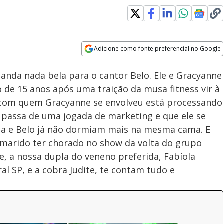
Adicione como fonte preferencial no Google
Velocidade
Opens in new window
 anda nada bela para o cantor Belo. Ele e Gracyanne
de 15 anos após uma traição da musa fitness vir à
r com quem Gracyanne se envolveu está processando
o passa de uma jogada de marketing e que ele se
la e Belo já não dormiam mais na mesma cama. E
marido ter chorado no show da volta do grupo
 a nossa dupla do veneno preferida, Fabíola
l SP, e a cobra Judite, te contam tudo e