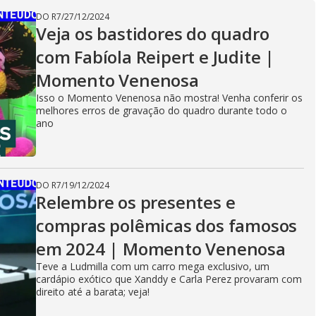
DO R7
/
27/12/2024
Veja os bastidores do quadro
com Fabíola Reipert e Judite |
Momento Venenosa
Isso o Momento Venenosa não mostra! Venha conferir os
melhores erros de gravação do quadro durante todo o
ano
DO R7
/
19/12/2024
Relembre os presentes e
compras polêmicas dos famosos
em 2024 | Momento Venenosa
Teve a Ludmilla com um carro mega exclusivo, um
cardápio exótico que Xanddy e Carla Perez provaram com
direito até a barata; veja!