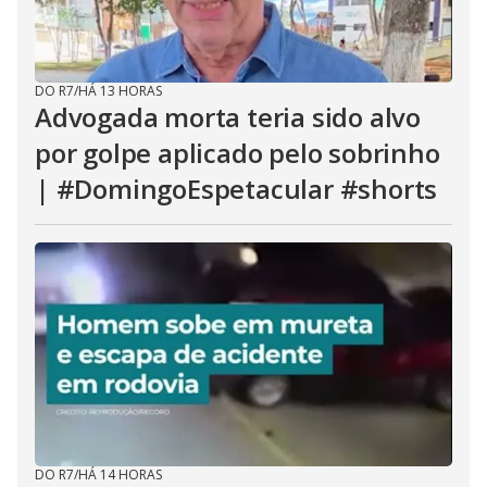
DO R7
/
HÁ 13 HORAS
Advogada morta teria sido alvo
por golpe aplicado pelo sobrinho
| #DomingoEspetacular #shorts
DO R7
/
HÁ 14 HORAS