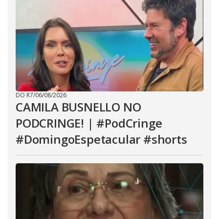
DO R7
/
06/08/2026
CAMILA BUSNELLO NO
PODCRINGE! | #PodCringe
#DomingoEspetacular #shorts