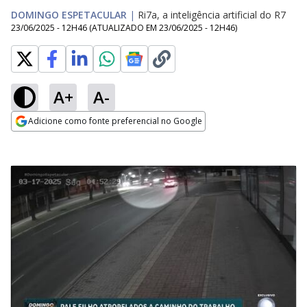
DOMINGO ESPETACULAR
|
Ri7a, a inteligência artificial do R7
23/06/2025 - 12H46
(ATUALIZADO EM
23/06/2025 - 12H46
)
A+
A-
Adicione como fonte preferencial no Google
Opens in new window