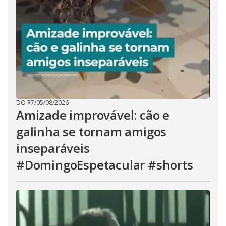
DO R7
/
05/08/2026
Amizade improvável: cão e
galinha se tornam amigos
inseparáveis
#DomingoEspetacular #shorts