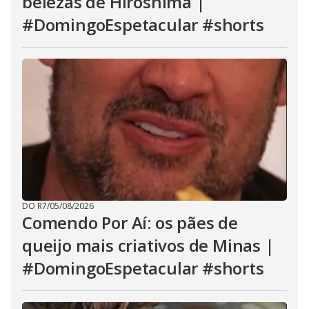
belezas de Hiroshima |
#DomingoEspetacular #shorts
DO R7
/
05/08/2026
Comendo Por Aí: os pães de
queijo mais criativos de Minas |
#DomingoEspetacular #shorts