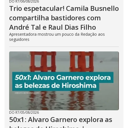
DO R7
/
06/08/2026
Trio espetacular! Camila Busnello
compartilha bastidores com
André Tal e Raul Dias Filho
Apresentadora mostrou um pouco da Redação aos
seguidores
DO R7
/
05/08/2026
50x1: Alvaro Garnero explora as