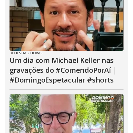
DO R7
/
HÁ 2 HORAS
Um dia com Michael Keller nas
gravações do #ComendoPorAí |
#DomingoEspetacular #shorts