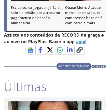
Exclusivo: ex-jogador Jô fala
Quase Morri: Ataque de pi
sobre a prisão por atraso no
marquise desaba, rolo
pagamento de pensão
compressor bate de frent
alimentícia
com carro e mais
Assista aos conteúdos da RECORD de graça e
ao vivo no PlayPlus. Baixe o app
aqui!
ACIDENTE DE TRÂNSITO
HOMICÍDIO
Últimas