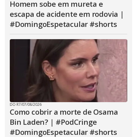
Homem sobe em mureta e
escapa de acidente em rodovia |
#DomingoEspetacular #shorts
DO R7
/
07/08/2026
Como cobrir a morte de Osama
Bin Laden? | #PodCringe
#DomingoEspetacular #shorts