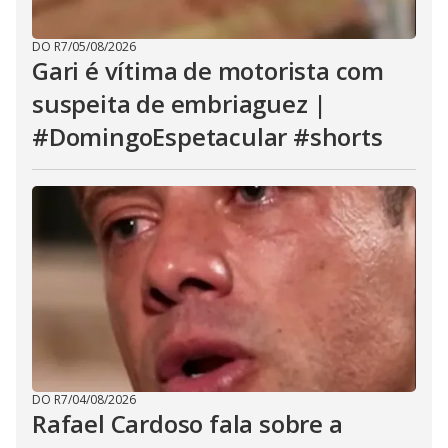
DO R7
/
05/08/2026
Gari é vítima de motorista com
suspeita de embriaguez |
#DomingoEspetacular #shorts
DO R7
/
04/08/2026
Rafael Cardoso fala sobre a