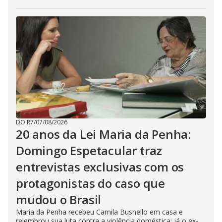
DO R7
/
07/08/2026
20 anos da Lei Maria da Penha:
Domingo Espetacular traz
entrevistas exclusivas com os
protagonistas do caso que
mudou o Brasil
Maria da Penha recebeu Camila Busnello em casa e
relembrou sua luta contra a violência doméstica; já o ex-