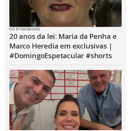
DO R7
/
06/08/2026
20 anos da lei: Maria da Penha e
Marco Heredia em exclusivas |
#DomingoEspetacular #shorts