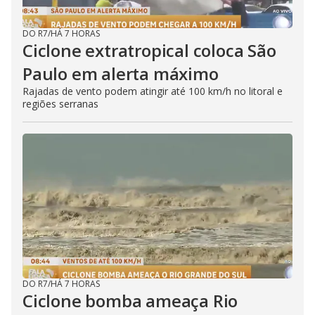
DO R7
/
HÁ 7 HORAS
Ciclone extratropical coloca São
Paulo em alerta máximo
Rajadas de vento podem atingir até 100 km/h no litoral e
regiões serranas
DO R7
/
HÁ 7 HORAS
Ciclone bomba ameaça Rio