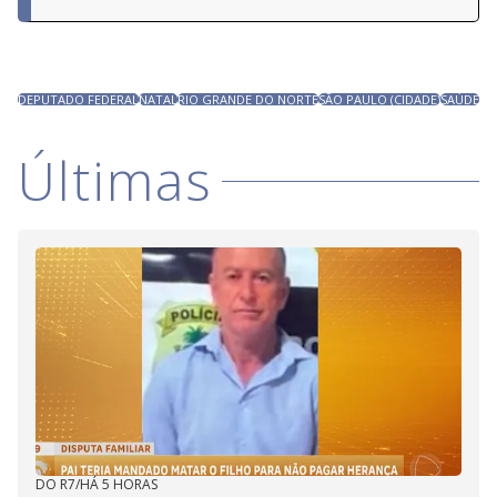
DEPUTADO FEDERAL
NATAL
RIO GRANDE DO NORTE
SÃO PAULO (CIDADE)
SAÚDE
Últimas
DO R7
/
HÁ 5 HORAS