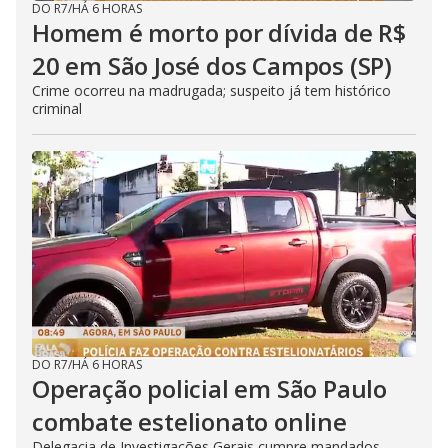
DO R7
/
HÁ 6 HORAS
Homem é morto por dívida de R$
20 em São José dos Campos (SP)
Crime ocorreu na madrugada; suspeito já tem histórico
criminal
DO R7
/
HÁ 6 HORAS
Operação policial em São Paulo
combate estelionato online
Delegacia de Investigações Gerais cumpre mandados