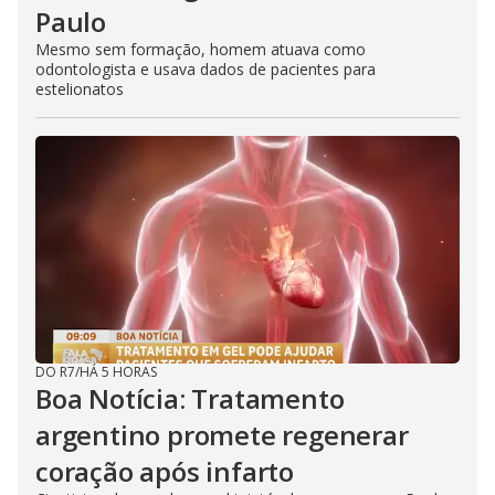
Paulo
Mesmo sem formação, homem atuava como
odontologista e usava dados de pacientes para
estelionatos
DO R7
/
HÁ 5 HORAS
Boa Notícia: Tratamento
argentino promete regenerar
coração após infarto