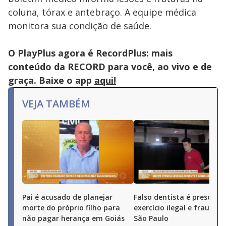
coluna, tórax e antebraço. A equipe médica
monitora sua condição de saúde.
O PlayPlus agora é RecordPlus: mais
conteúdo da RECORD para você, ao vivo e de
graça. Baixe o app
aqui!
VEJA TAMBÉM
Pai é acusado de planejar
Falso dentista é preso por
morte do próprio filho para
exercício ilegal e fraude 
não pagar herança em Goiás
São Paulo