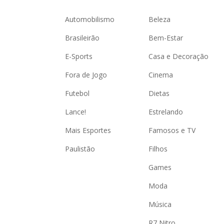
Automobilismo
Beleza
Brasileirão
Bem-Estar
E-Sports
Casa e Decoração
Fora de Jogo
Cinema
Futebol
Dietas
Lance!
Estrelando
Mais Esportes
Famosos e TV
Paulistão
Filhos
Games
Moda
Música
R7 Nitro