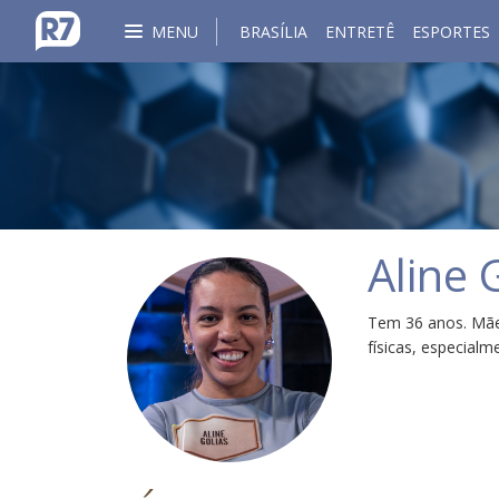
MENU
BRASÍLIA
ENTRETÊ
ESPORTES
Aline 
Tem 36 anos. Mãe 
físicas, especialme