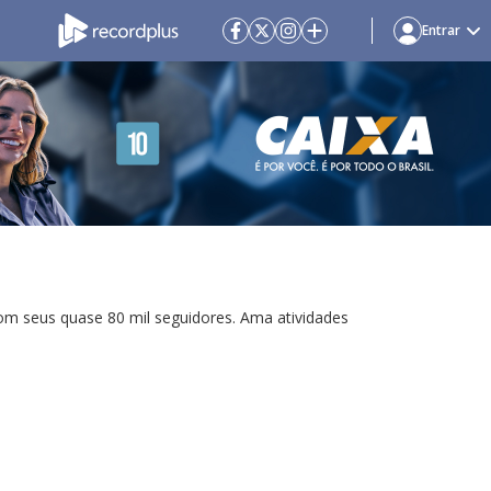
Entrar
om seus quase 80 mil seguidores. Ama atividades