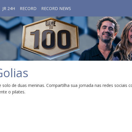
JR 24H
RECORD
RECORD NEWS
Golias
solo de duas meninas. Compartilha sua jornada nas redes sociais c
nte o pilates.