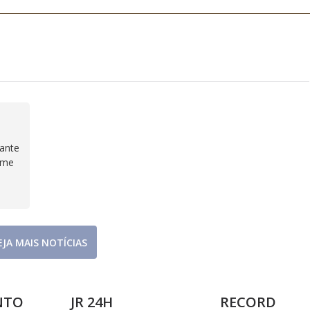
ante
ame
EJA MAIS NOTÍCIAS
NTO
JR 24H
RECORD