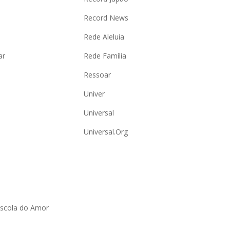
Record News
Rede Aleluia
ar
Rede Família
Ressoar
Univer
Universal
Universal.Org
Escola do Amor