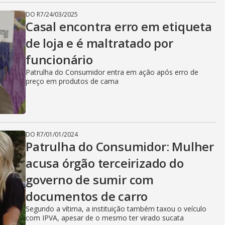
DO R7
/
24/03/2025
Casal encontra erro em etiqueta
de loja e é maltratado por
funcionário
Patrulha do Consumidor entra em ação após erro de
preço em produtos de cama
DO R7
/
01/01/2024
Patrulha do Consumidor: Mulher
acusa órgão terceirizado do
governo de sumir com
documentos de carro
Segundo a vítima, a instituição também taxou o veículo
com IPVA, apesar de o mesmo ter virado sucata