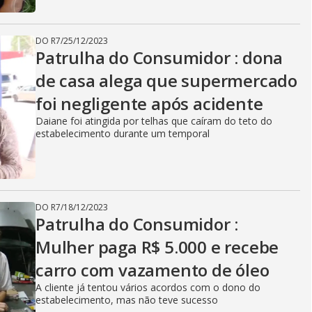
DO R7
/
25/12/2023
Patrulha do Consumidor : dona
de casa alega que supermercado
foi negligente após acidente
Daiane foi atingida por telhas que caíram do teto do
estabelecimento durante um temporal
DO R7
/
18/12/2023
Patrulha do Consumidor :
Mulher paga R$ 5.000 e recebe
carro com vazamento de óleo
A cliente já tentou vários acordos com o dono do
estabelecimento, mas não teve sucesso