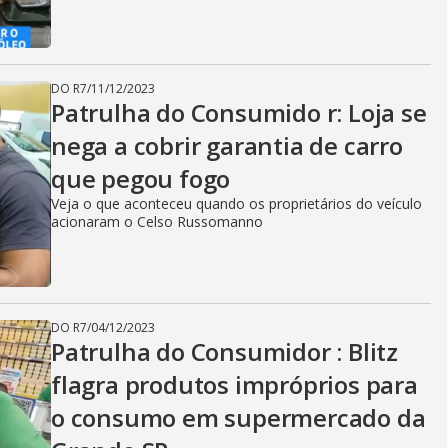
DO R7
/
11/12/2023
Patrulha do Consumido r: Loja se
nega a cobrir garantia de carro
que pegou fogo
Veja o que aconteceu quando os proprietários do veículo
acionaram o Celso Russomanno
DO R7
/
04/12/2023
Patrulha do Consumidor : Blitz
flagra produtos impróprios para
o consumo em supermercado da