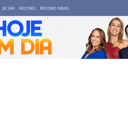
JR 24H
RECORD
RECORD NEWS