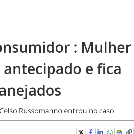
onsumidor : Mulher
 antecipado e fica
anejados
 Celso Russomanno entrou no caso