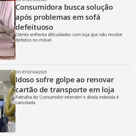
Consumidora busca solução
após problemas em sofá
defeituoso
Cliente enfrenta dificuldades com loja que não resolve
defeitos no móvel
DO R7
/
07/04/2025
Idoso sofre golpe ao renovar
cartão de transporte em loja
Patrulha do Consumidor intervém e dívida indevida é
cancelada