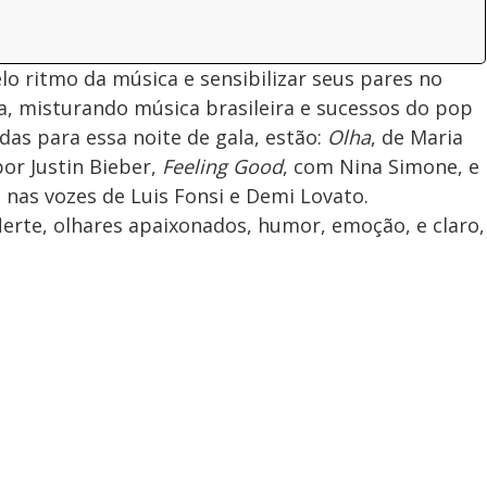
lo ritmo da música e sensibilizar seus pares no
ca, misturando música brasileira e sucessos do pop
idas para essa noite de gala, estão:
Olha
, de Maria
por Justin Bieber,
Feeling Good
, com Nina Simone, e
l nas vozes de Luis Fonsi e Demi Lovato.
 flerte, olhares apaixonados, humor, emoção, e claro,