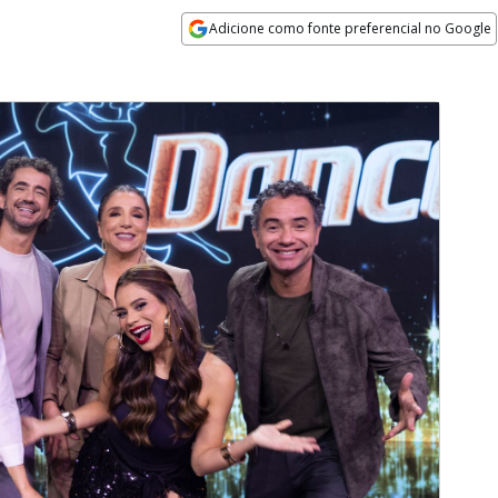
Adicione como fonte preferencial no Google
Opens in new window