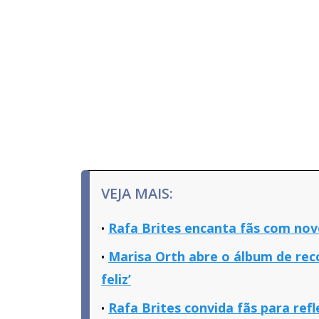
VEJA MAIS:
Rafa Brites encanta fãs com novo 
Marisa Orth abre o álbum de rec
feliz’
Rafa Brites convida fãs para re