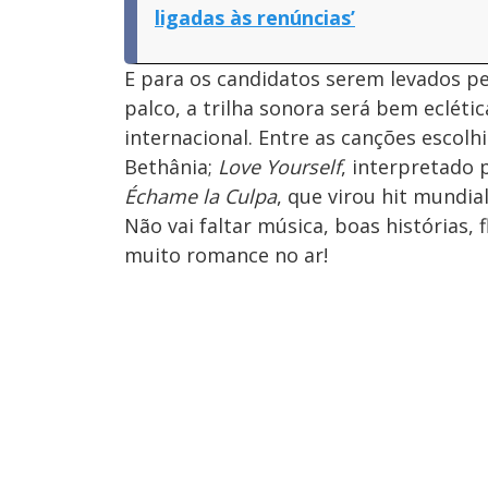
ligadas às renúncias’
E para os candidatos serem levados pe
palco, a trilha sonora será bem ecléti
internacional. Entre as canções escolh
Bethânia;
Love Yourself
, interpretado 
Échame la Culpa
, que virou hit mundia
Não vai faltar música, boas histórias,
muito romance no ar!