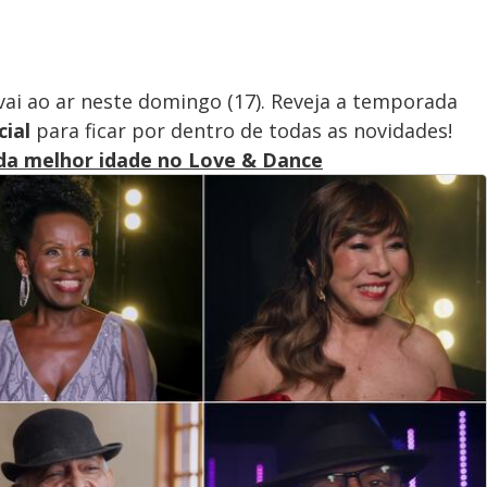
ai ao ar neste domingo (17). Reveja a temporada
icial
para ficar por dentro de todas as novidades!
 da melhor idade no Love & Dance