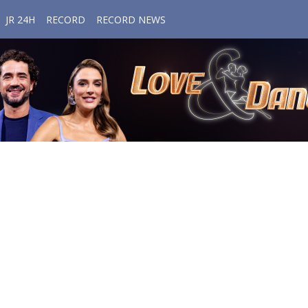
JR 24H
RECORD
RECORD NEWS