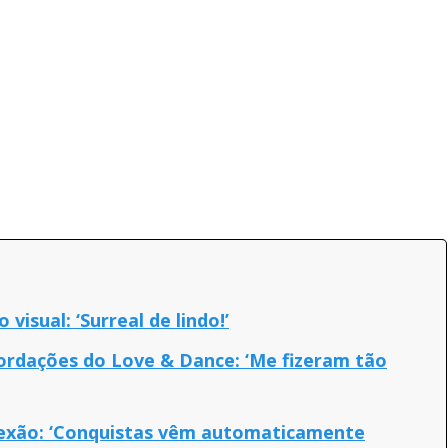
visual: ‘Surreal de lindo!’
ordações do Love & Dance: ‘Me fizeram tão
flexão: ‘Conquistas vêm automaticamente