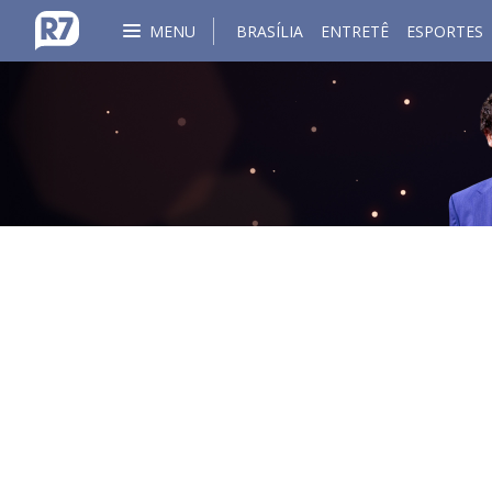
MENU
BRASÍLIA
ENTRETÊ
ESPORTES