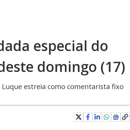
dada especial do
deste domingo (17)
 Luque estreia como comentarista fixo