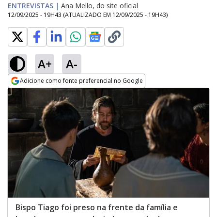
ENTREVISTAS
|
Ana Mello, do site oficial
12/09/2025 - 19H43
(ATUALIZADO EM
12/09/2025 - 19H43
)
A+
A-
Adicione como fonte preferencial no Google
Opens in new window
Bispo Tiago foi preso na frente da família e