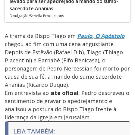
levado para ser apedrejado a mando do sumo-
sacerdote Ananias
Divulgação/Seriella Productions
A trama de Bispo Tiago em
Paulo, O Apóstolo
chegou ao fim com uma cena angustiante.
Depois de Estêvão (Rafael Dib), Tiago (Thiago
Piacentini) e Barnabé (Fifo Benicasa), o
personagem de Pedro Nercessian foi morto por
causa de sua fé, a mando do sumo sacerdote
Ananias (Ricardo Duque).
Em entrevista ao
site oficial
, Pedro descreveu o
sentimento de gravar o apedrejamento e
analisou a postura do Bispo Tiago frente à
liderança da igreja em Jerusalém.
LEIA TAMBÉM: