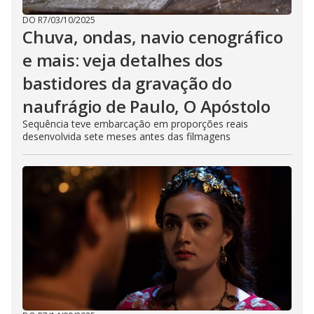
DO R7
/
03/10/2025
Chuva, ondas, navio cenográfico
e mais: veja detalhes dos
bastidores da gravação do
naufrágio de Paulo, O Apóstolo
Sequência teve embarcação em proporções reais
desenvolvida sete meses antes das filmagens