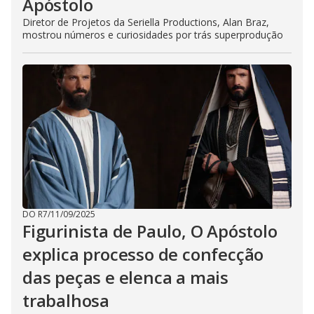
Apóstolo
Diretor de Projetos da Seriella Productions, Alan Braz,
mostrou números e curiosidades por trás superprodução
DO R7
/
11/09/2025
Figurinista de Paulo, O Apóstolo
explica processo de confecção
das peças e elenca a mais
trabalhosa