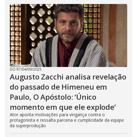
DO R7
/
04/09/2025
Augusto Zacchi analisa revelação
do passado de Himeneu em
Paulo, O Apóstolo: ‘Único
momento em que ele explode’
Ator aponta motivações para vingança contra o
protagonista e ressalta parceria e cumplicidade da equipe
da superprodução