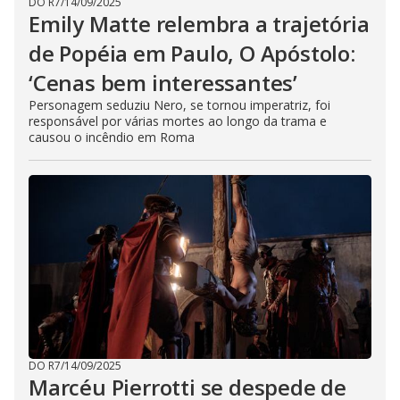
DO R7
/
14/09/2025
Emily Matte relembra a trajetória
de Popéia em Paulo, O Apóstolo:
‘Cenas bem interessantes’
Personagem seduziu Nero, se tornou imperatriz, foi
responsável por várias mortes ao longo da trama e
causou o incêndio em Roma
DO R7
/
14/09/2025
Marcéu Pierrotti se despede de