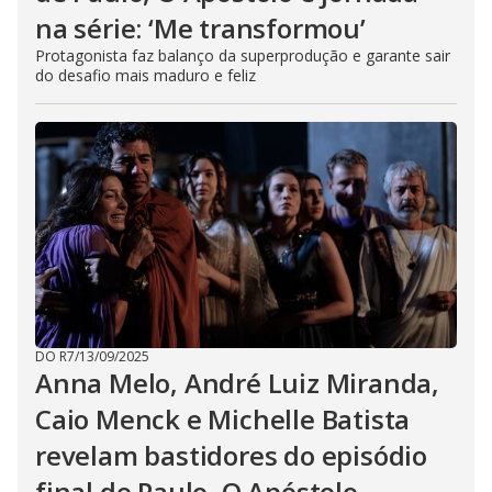
na série: ‘Me transformou’
Protagonista faz balanço da superprodução e garante sair
do desafio mais maduro e feliz
DO R7
/
13/09/2025
Anna Melo, André Luiz Miranda,
Caio Menck e Michelle Batista
revelam bastidores do episódio
final de Paulo, O Apóstolo