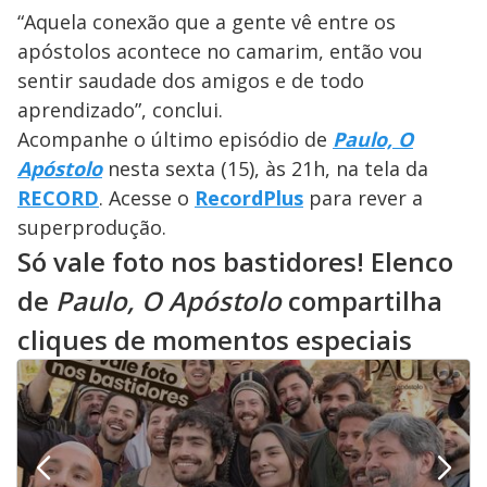
“Aquela conexão que a gente vê entre os
apóstolos acontece no camarim, então vou
sentir saudade dos amigos e de todo
aprendizado”, conclui.
Acompanhe o último episódio de
Paulo, O
Apóstolo
nesta sexta (15), às 21h, na tela da
RECORD
. Acesse o
RecordPlus
para rever a
superprodução.
Só vale foto nos bastidores! Elenco
de
Paulo, O Apóstolo
compartilha
cliques de momentos especiais