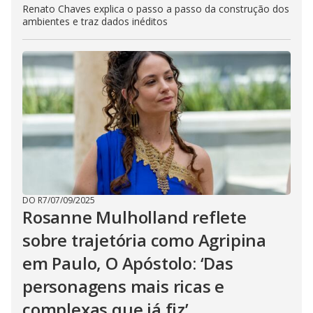
Renato Chaves explica o passo a passo da construção dos
ambientes e traz dados inéditos
DO R7
/
07/09/2025
Rosanne Mulholland reflete
sobre trajetória como Agripina
em Paulo, O Apóstolo: ‘Das
personagens mais ricas e
complexas que já fiz’