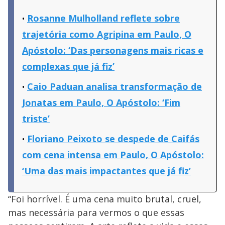
Rosanne Mulholland reflete sobre
trajetória como Agripina em Paulo, O
Apóstolo: ‘Das personagens mais ricas e
complexas que já fiz’
Caio Paduan analisa transformação de
Jonatas em Paulo, O Apóstolo: ‘Fim
triste’
Floriano Peixoto se despede de Caifás
com cena intensa em Paulo, O Apóstolo:
‘Uma das mais impactantes que já fiz’
“Foi horrível. É uma cena muito brutal, cruel,
mas necessária para vermos o que essas