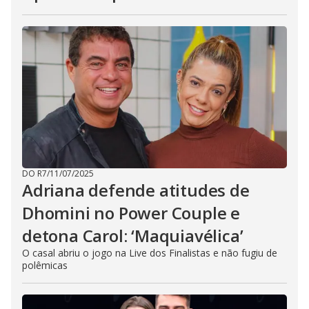
DO R7
/
11/07/2025
Adriana defende atitudes de
Dhomini no Power Couple e
detona Carol: ‘Maquiavélica’
O casal abriu o jogo na Live dos Finalistas e não fugiu de
polêmicas