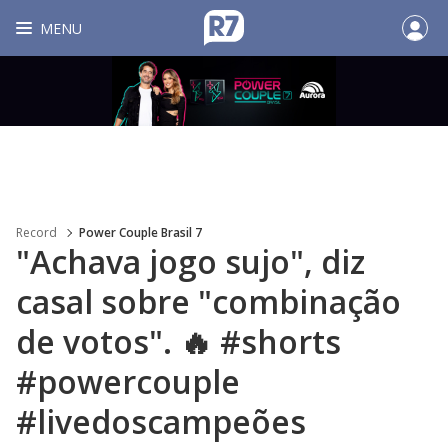
MENU
Record
Power Couple Brasil 7
"Achava jogo sujo", diz
casal sobre "combinação
de votos". 🔥 #shorts
#powercouple
#livedoscampeões