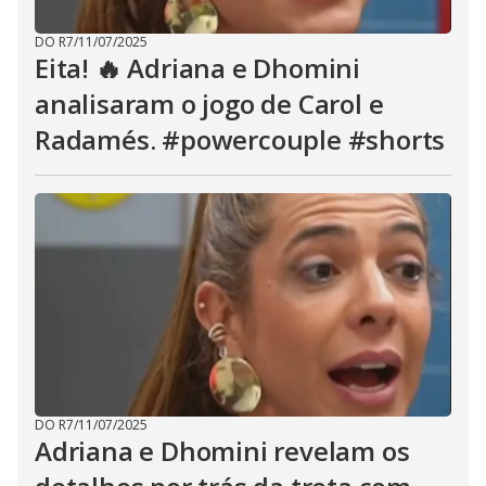
DO R7
/
11/07/2025
Eita! 🔥 Adriana e Dhomini
analisaram o jogo de Carol e
Radamés. #powercouple #shorts
DO R7
/
11/07/2025
Adriana e Dhomini revelam os