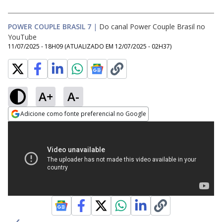
POWER COUPLE BRASIL 7
|
Do canal Power Couple Brasil no
YouTube
11/07/2025 - 18H09
(ATUALIZADO EM
12/07/2025 - 02H37
)
A+
A-
Adicione como fonte preferencial no Google
Opens in new window