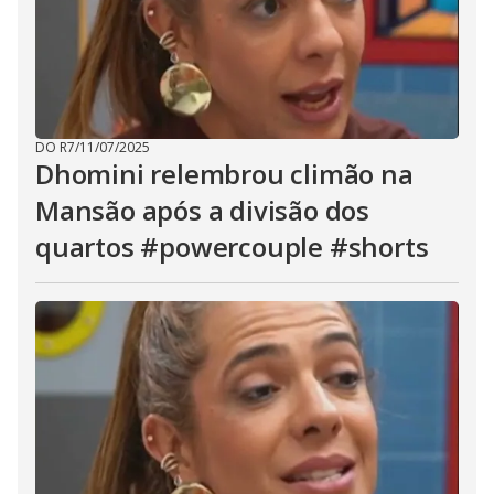
DO R7
/
11/07/2025
Dhomini relembrou climão na
Mansão após a divisão dos
quartos #powercouple #shorts