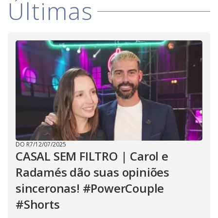
Últimas
DO R7
/
12/07/2025
CASAL SEM FILTRO | Carol e
Radamés dão suas opiniões
sinceronas! #PowerCouple
#Shorts