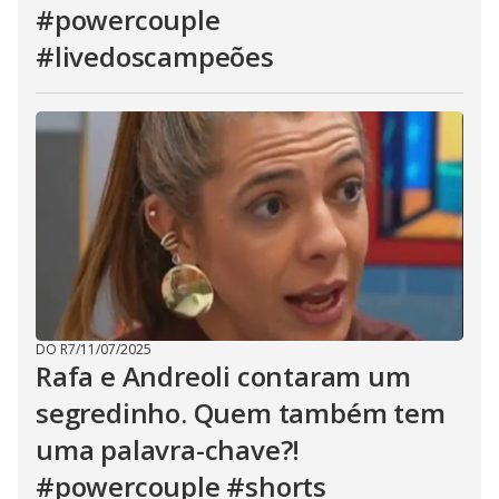
#powercouple
#livedoscampeões
DO R7
/
11/07/2025
Rafa e Andreoli contaram um
segredinho. Quem também tem
uma palavra-chave?!
#powercouple #shorts