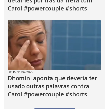
detalhes por trás da treta com
Carol #powercouple #shorts
DO R7
/
11/07/2025
Dhomini aponta que deveria ter
usado outras palavras contra
Carol #powercouple #shorts