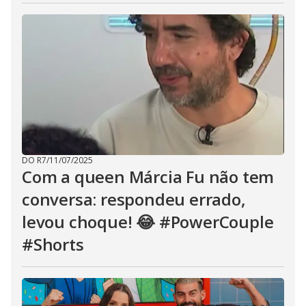
DO R7
/
11/07/2025
Com a queen Márcia Fu não tem
conversa: respondeu errado,
levou choque! 😂 #PowerCouple
#Shorts