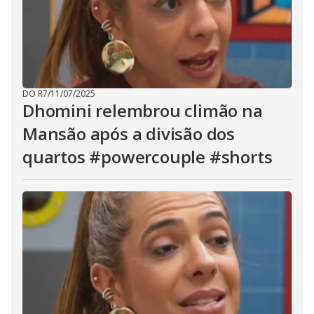
DO R7
/
11/07/2025
Dhomini relembrou climão na
Mansão após a divisão dos
quartos #powercouple #shorts