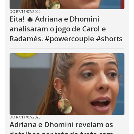
DO R7
/
11/07/2025
Eita! 🔥 Adriana e Dhomini
analisaram o jogo de Carol e
Radamés. #powercouple #shorts
DO R7
/
11/07/2025
Adriana e Dhomini revelam os