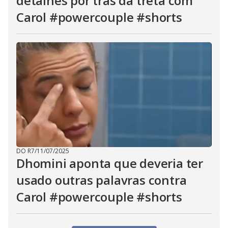
detalhes por trás da treta com
Carol #powercouple #shorts
DO R7
/
11/07/2025
Dhomini aponta que deveria ter
usado outras palavras contra
Carol #powercouple #shorts