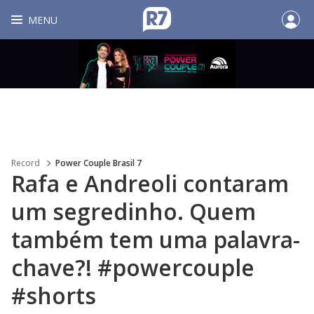
MENU
Record
Power Couple Brasil 7
Rafa e Andreoli contaram
um segredinho. Quem
também tem uma palavra-
chave?! #powercouple
#shorts