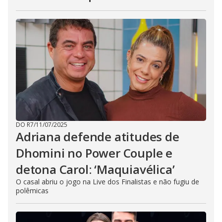
DO R7
/
11/07/2025
Adriana defende atitudes de
Dhomini no Power Couple e
detona Carol: ‘Maquiavélica’
O casal abriu o jogo na Live dos Finalistas e não fugiu de
polêmicas