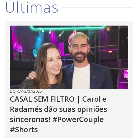
Últimas
DO R7
/
12/07/2025
CASAL SEM FILTRO | Carol e
Radamés dão suas opiniões
sinceronas! #PowerCouple
#Shorts