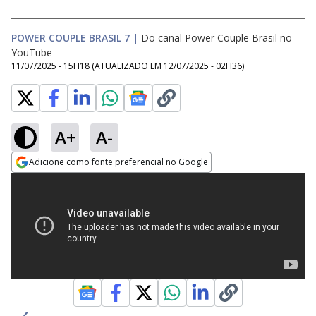
POWER COUPLE BRASIL 7
|
Do canal Power Couple Brasil no
YouTube
11/07/2025 - 15H18
(ATUALIZADO EM
12/07/2025 - 02H36
)
A+
A-
Adicione como fonte preferencial no Google
Opens in new window