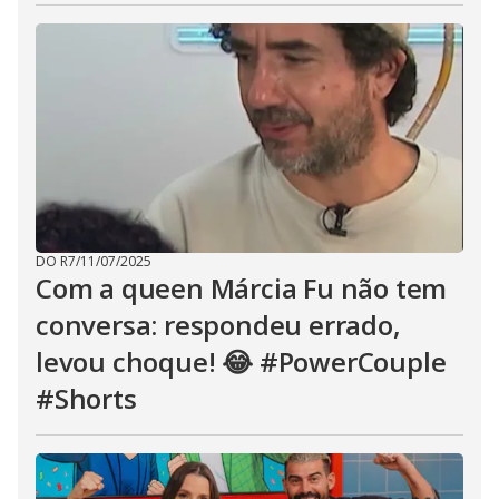
DO R7
/
11/07/2025
Com a queen Márcia Fu não tem
conversa: respondeu errado,
levou choque! 😂 #PowerCouple
#Shorts