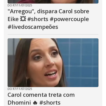
DO R7
/
11/07/2025
"Arregou", dispara Carol sobre
Eike 💥 #shorts #powercouple
#livedoscampeões
DO R7
/
11/07/2025
Carol comenta treta com
Dhomini 🔥 #shorts