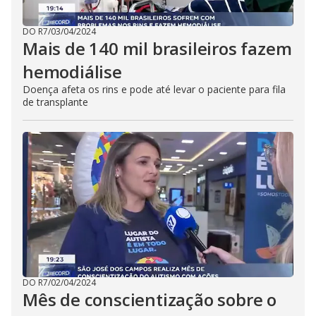
DO R7
/
03/04/2024
Mais de 140 mil brasileiros fazem
hemodiálise
Doença afeta os rins e pode até levar o paciente para fila
de transplante
DO R7
/
02/04/2024
Mês de conscientização sobre o