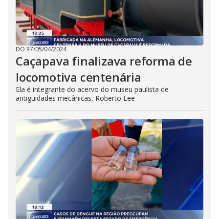
DO R7
/
05/04/2024
Caçapava finalizava reforma de
locomotiva centenária
Ela é integrante do acervo do museu paulista de
antiguidades mecânicas, Roberto Lee