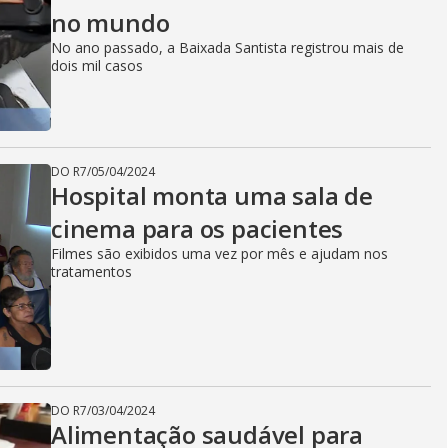
no mundo
No ano passado, a Baixada Santista registrou mais de
dois mil casos
DO R7
/
05/04/2024
Hospital monta uma sala de
cinema para os pacientes
Filmes são exibidos uma vez por mês e ajudam nos
tratamentos
DO R7
/
03/04/2024
Alimentação saudável para