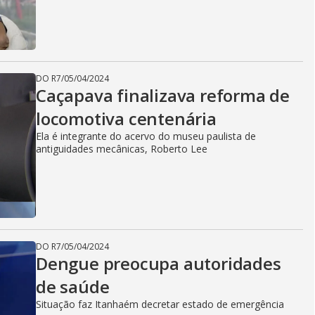
DO R7
/
05/04/2024
Caçapava finalizava reforma de
locomotiva centenária
Ela é integrante do acervo do museu paulista de
antiguidades mecânicas, Roberto Lee
DO R7
/
05/04/2024
Dengue preocupa autoridades
de saúde
Situação faz Itanhaém decretar estado de emergência