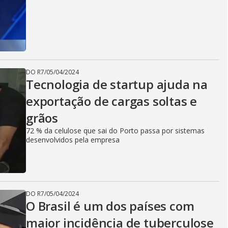
DO R7
/
05/04/2024
Tecnologia de startup ajuda na
exportação de cargas soltas e
grãos
72 % da celulose que sai do Porto passa por sistemas
desenvolvidos pela empresa
DO R7
/
05/04/2024
O Brasil é um dos países com
maior incidência de tuberculose