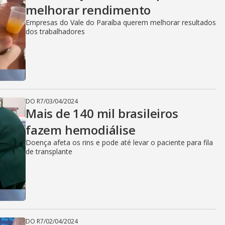
melhorar rendimento
Empresas do Vale do Paraíba querem melhorar resultados
dos trabalhadores
DO R7
/
03/04/2024
Mais de 140 mil brasileiros
fazem hemodiálise
Doença afeta os rins e pode até levar o paciente para fila
de transplante
DO R7
/
02/04/2024