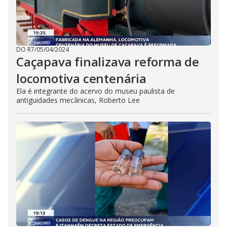
DO R7
/
05/04/2024
Caçapava finalizava reforma de
locomotiva centenária
Ela é integrante do acervo do museu paulista de
antiguidades mecânicas, Roberto Lee