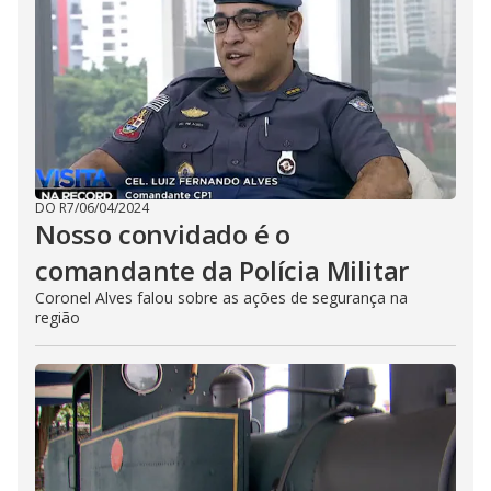
DO R7
/
06/04/2024
Nosso convidado é o
comandante da Polícia Militar
Coronel Alves falou sobre as ações de segurança na
região