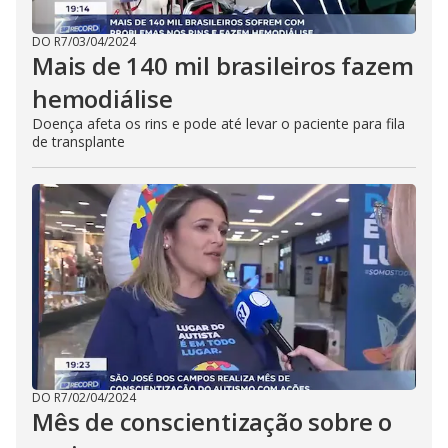
DO R7
/
03/04/2024
Mais de 140 mil brasileiros fazem
hemodiálise
Doença afeta os rins e pode até levar o paciente para fila
de transplante
DO R7
/
02/04/2024
Mês de conscientização sobre o