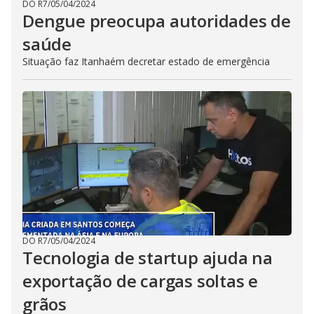
DO R7
/
05/04/2024
Dengue preocupa autoridades de
saúde
Situação faz Itanhaém decretar estado de emergência
DO R7
/
05/04/2024
Tecnologia de startup ajuda na
exportação de cargas soltas e
grãos