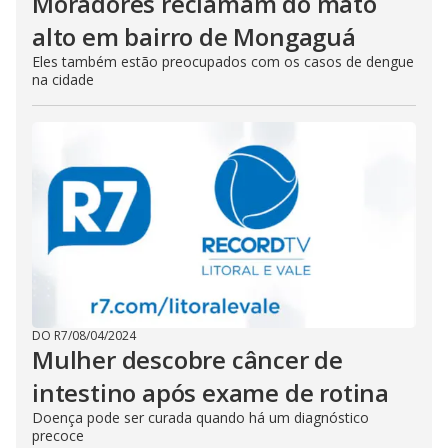
Moradores reclamam do mato
alto em bairro de Mongaguá
Eles também estão preocupados com os casos de dengue
na cidade
DO R7
/
08/04/2024
Mulher descobre câncer de
intestino após exame de rotina
Doença pode ser curada quando há um diagnóstico
precoce