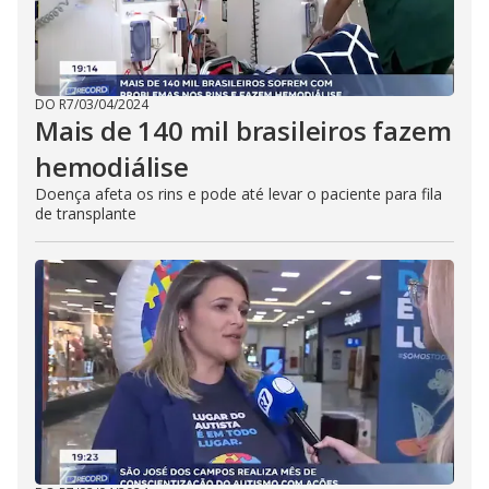
DO R7
/
03/04/2024
Mais de 140 mil brasileiros fazem
hemodiálise
Doença afeta os rins e pode até levar o paciente para fila
de transplante