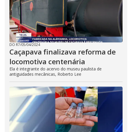
DO R7
/
05/04/2024
Caçapava finalizava reforma de
locomotiva centenária
Ela é integrante do acervo do museu paulista de
antiguidades mecânicas, Roberto Lee