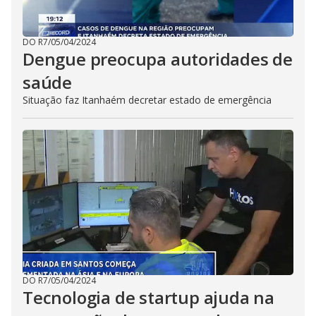
DO R7
/
05/04/2024
Dengue preocupa autoridades de
saúde
Situação faz Itanhaém decretar estado de emergência
DO R7
/
05/04/2024
Tecnologia de startup ajuda na