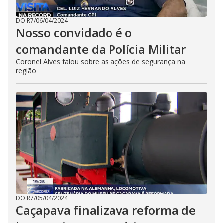
DO R7
/
06/04/2024
Nosso convidado é o
comandante da Polícia Militar
Coronel Alves falou sobre as ações de segurança na
região
DO R7
/
05/04/2024
Caçapava finalizava reforma de