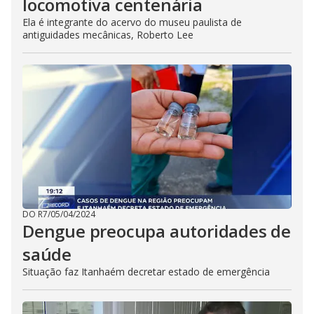
locomotiva centenária
Ela é integrante do acervo do museu paulista de
antiguidades mecânicas, Roberto Lee
DO R7
/
05/04/2024
Dengue preocupa autoridades de
saúde
Situação faz Itanhaém decretar estado de emergência