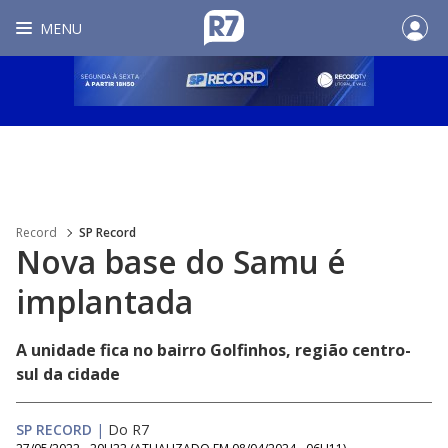
MENU
Record
SP Record
Nova base do Samu é
implantada
A unidade fica no bairro Golfinhos, região centro-
sul da cidade
SP RECORD
|
Do R7