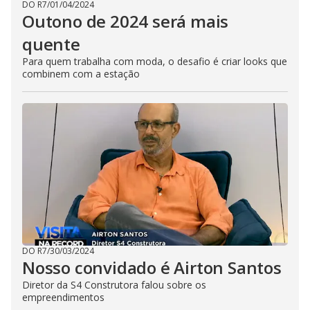
DO R7
/
01/04/2024
Outono de 2024 será mais
quente
Para quem trabalha com moda, o desafio é criar looks que
combinem com a estação
DO R7
/
30/03/2024
Nosso convidado é Airton Santos
Diretor da S4 Construtora falou sobre os
empreendimentos