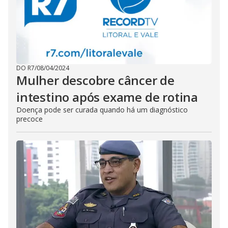
DO R7
/
08/04/2024
Mulher descobre câncer de
intestino após exame de rotina
Doença pode ser curada quando há um diagnóstico
precoce