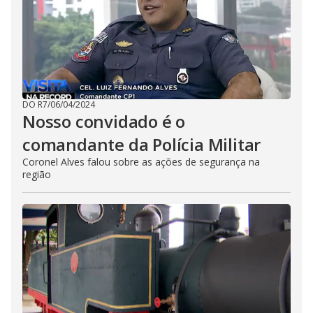
DO R7
/
06/04/2024
Nosso convidado é o
comandante da Polícia Militar
Coronel Alves falou sobre as ações de segurança na
região