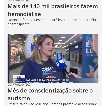
DO R7
/
03/04/2024
Mais de 140 mil brasileiros fazem
hemodiálise
Doença afeta os rins e pode até levar o paciente para fila
de transplante
DO R7
/
02/04/2024
Mês de conscientização sobre o
autismo
Prefeitura de São José dos Campos promove ações sobre