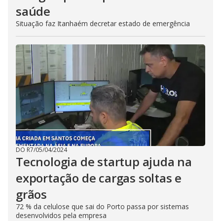
saúde
Situação faz Itanhaém decretar estado de emergência
DO R7
/
05/04/2024
Tecnologia de startup ajuda na
exportação de cargas soltas e
grãos
72 % da celulose que sai do Porto passa por sistemas
desenvolvidos pela empresa