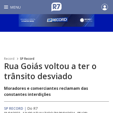
MENU
Record
SP Record
Rua Goiás voltou a ter o
trânsito desviado
Moradores e comerciantes reclamam das
constantes interdições
SP RECORD
|
Do R7