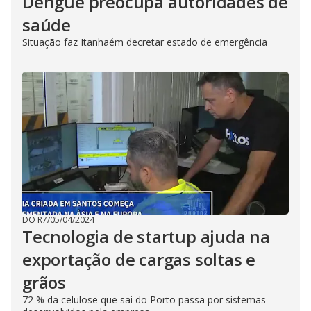
Dengue preocupa autoridades de
saúde
Situação faz Itanhaém decretar estado de emergência
DO R7
/
05/04/2024
Tecnologia de startup ajuda na
exportação de cargas soltas e
grãos
72 % da celulose que sai do Porto passa por sistemas