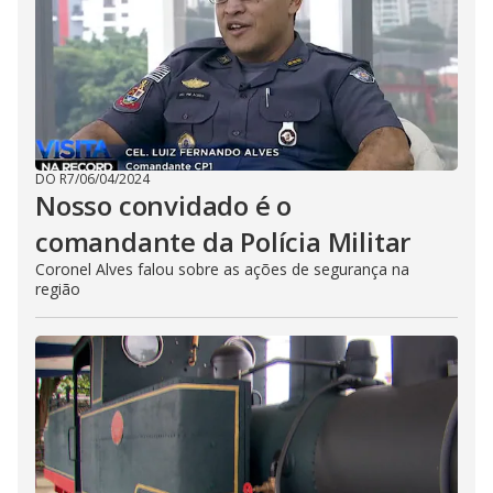
DO R7
/
06/04/2024
Nosso convidado é o
comandante da Polícia Militar
Coronel Alves falou sobre as ações de segurança na
região