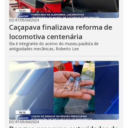
DO R7
/
05/04/2024
Caçapava finalizava reforma de
locomotiva centenária
Ela é integrante do acervo do museu paulista de
antiguidades mecânicas, Roberto Lee
DO R7
/
05/04/2024