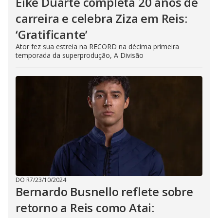
Eike Duarte completa 20 anos de
carreira e celebra Ziza em Reis:
‘Gratificante’
Ator fez sua estreia na RECORD na décima primeira
temporada da superprodução, A Divisão
DO R7
/
23/10/2024
Bernardo Busnello reflete sobre
retorno a Reis como Atai: