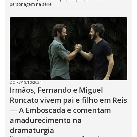
personagem na série
DO R7
/
18/10/2024
Irmãos, Fernando e Miguel
Roncato vivem pai e filho em Reis
— A Emboscada e comentam
amadurecimento na
dramaturgia