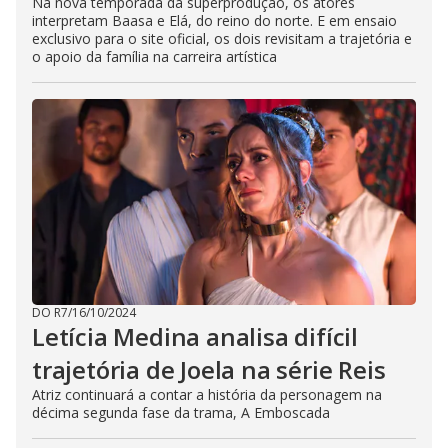
Na nova temporada da superprodução, os atores
interpretam Baasa e Elá, do reino do norte. E em ensaio
exclusivo para o site oficial, os dois revisitam a trajetória e
o apoio da família na carreira artística
DO R7
/
16/10/2024
Letícia Medina analisa difícil
trajetória de Joela na série Reis
Atriz continuará a contar a história da personagem na
décima segunda fase da trama, A Emboscada