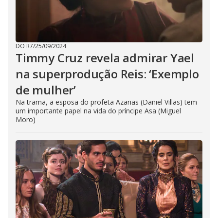
DO R7
/
25/09/2024
Timmy Cruz revela admirar Yael
na superprodução Reis: ‘Exemplo
de mulher’
Na trama, a esposa do profeta Azarias (Daniel Villas) tem
um importante papel na vida do príncipe Asa (Miguel
Moro)