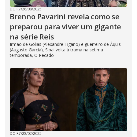
DO R7
/
26/08/2025
Brenno Pavarini revela como se
preparou para viver um gigante
na série Reis
Irmão de Golias (Alexandre Tigano) e guerreiro de Áquis
(Augusto Garcia), Sipai volta à trama na sétima
temporada, O Pecado
DO R7
/
28/02/2025