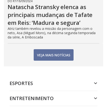
DO R7
/
18/09/2024
Natascha Stransky elenca as
principais mudanças de Tafate
em Reis: ‘Madura e segura’
Atriz também revelou a missão da personagem com o
neto, Asa (Miguel Moro), na décima segunda temporada
da série, A Emboscada
VEJA MAIS NOTÍCIAS
ESPORTES
ENTRETENIMENTO