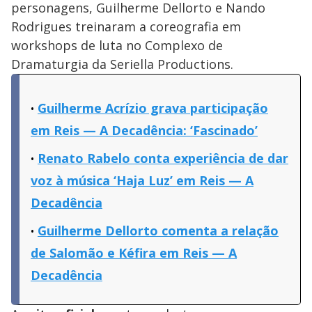
personagens, Guilherme Dellorto e Nando
Rodrigues treinaram a coreografia em
workshops de luta no Complexo de
Dramaturgia da Seriella Productions.
Guilherme Acrízio grava participação
em Reis — A Decadência: ‘Fascinado’
Renato Rabelo conta experiência de dar
voz à música ‘Haja Luz’ em Reis — A
Decadência
Guilherme Dellorto comenta a relação
de Salomão e Kéfira em Reis — A
Decadência