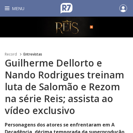
MENU
Record
Entrevistas
Guilherme Dellorto e
Nando Rodrigues treinam
luta de Salomão e Rezom
na série Reis; assista ao
vídeo exclusivo
Personagens dos atores se enfrentaram em A
Decadência, décima temporada da superprodução