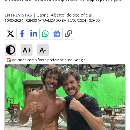
ENTREVISTAS
|
Gabriel Alberto, do site oficial
10/05/2024 - 02H00
(ATUALIZADO EM
10/05/2024 - 02H00
)
A+
A-
Adicione como fonte preferencial no Google
Opens in new window