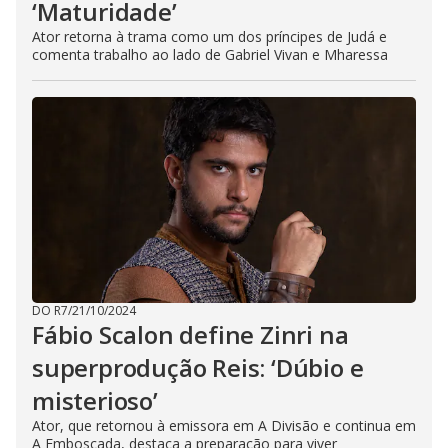
‘Maturidade’
Ator retorna à trama como um dos príncipes de Judá e
comenta trabalho ao lado de Gabriel Vivan e Mharessa
DO R7
/
21/10/2024
Fábio Scalon define Zinri na
superprodução Reis: ‘Dúbio e
misterioso’
Ator, que retornou à emissora em A Divisão e continua em
A Emboscada, destaca a preparação para viver