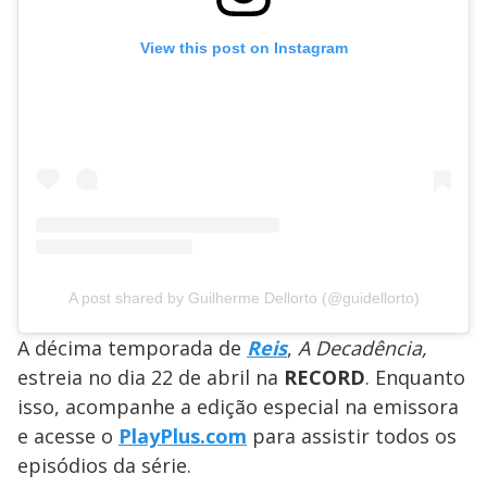
View this post on Instagram
A post shared by Guilherme Dellorto (@guidellorto)
A décima temporada de
Reis
,
A Decadência,
estreia no dia 22 de abril na
RECORD
. Enquanto
isso, acompanhe a edição especial na emissora
e acesse o
PlayPlus.com
para assistir todos os
episódios da série.