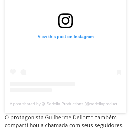
View this post on Instagram
A post shared by 🎬 Seriella Productions (@seriellaproductions)
O protagonista Guilherme Dellorto também
compartilhou a chamada com seus seguidores.