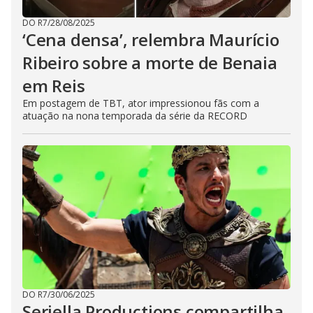
DO R7
/
28/08/2025
‘Cena densa’, relembra Maurício
Ribeiro sobre a morte de Benaia
em Reis
Em postagem de TBT, ator impressionou fãs com a
atuação na nona temporada da série da RECORD
DO R7
/
30/06/2025
Seriella Productions compartilha