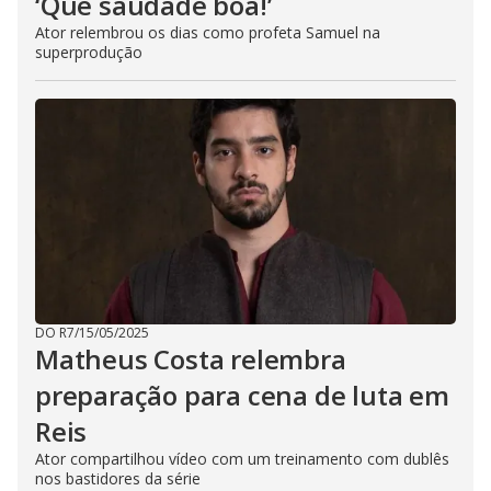
‘Que saudade boa!’
Ator relembrou os dias como profeta Samuel na
superprodução
DO R7
/
15/05/2025
Matheus Costa relembra
preparação para cena de luta em
Reis
Ator compartilhou vídeo com um treinamento com dublês
nos bastidores da série