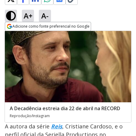
A+
A-
Adicione como fonte preferencial no Google
Opens in new window
A Decadência estreia dia 22 de abril na RECORD
Reprodução/Instagram
A autora da série
Reis
, Cristiane Cardoso, e o
perfil oficial da Seriella Productions no