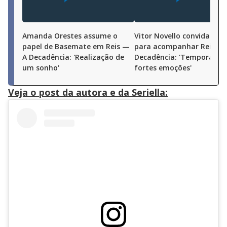
Amanda Orestes assume o
Vitor Novello convida o pú
papel de Basemate em Reis —
para acompanhar Reis —
A Decadência: 'Realização de
Decadência: 'Temporada 
um sonho'
fortes emoções'
Veja o post da autora e da Seriella: