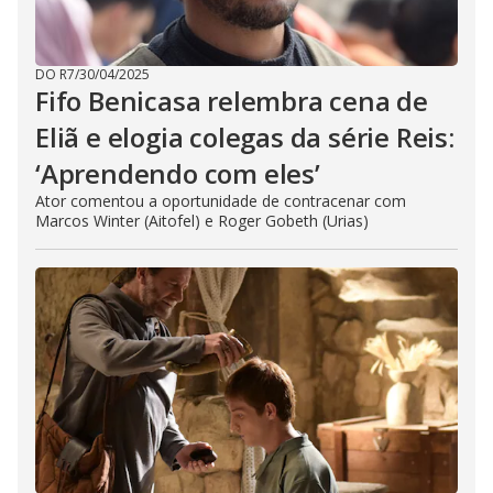
DO R7
/
30/04/2025
Fifo Benicasa relembra cena de
Eliã e elogia colegas da série Reis:
‘Aprendendo com eles’
Ator comentou a oportunidade de contracenar com
Marcos Winter (Aitofel) e Roger Gobeth (Urias)