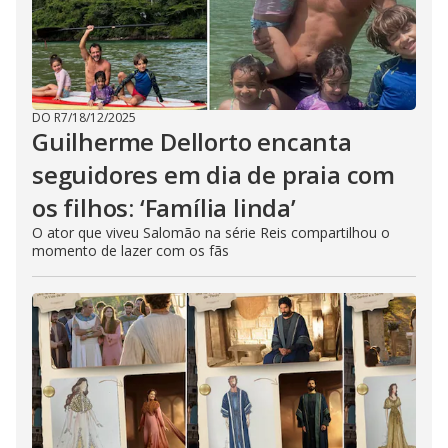
DO R7
/
18/12/2025
Guilherme Dellorto encanta
seguidores em dia de praia com
os filhos: ‘Família linda’
O ator que viveu Salomão na série Reis compartilhou o
momento de lazer com os fãs