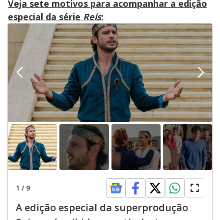
Veja sete motivos para acompanhar a edição
especial da série
Reis
:
1
/
9
A edição especial da superprodução