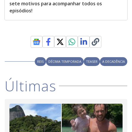
sete motivos para acompanhar todos os
episódios!
REIS
DÉCIMA TEMPORADA
TEASER
A DECADÊNCIA
Últimas