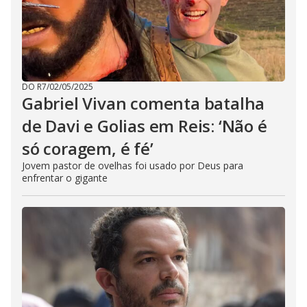
DO R7
/
02/05/2025
Gabriel Vivan comenta batalha
de Davi e Golias em Reis: ‘Não é
só coragem, é fé’
Jovem pastor de ovelhas foi usado por Deus para
enfrentar o gigante