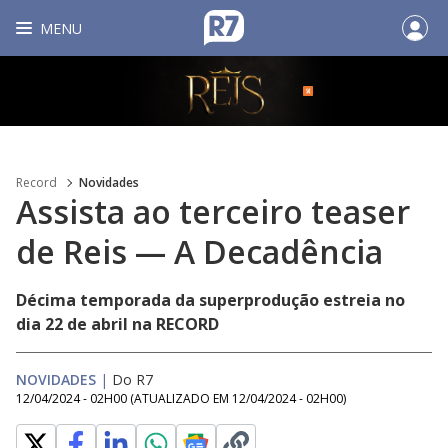
MENU
Record
Novidades
Assista ao terceiro teaser
de Reis — A Decadência
Décima temporada da superprodução estreia no
dia 22 de abril na RECORD
NOVIDADES
|
Do R7
12/04/2024 - 02H00
(ATUALIZADO EM
12/04/2024 - 02H00
)