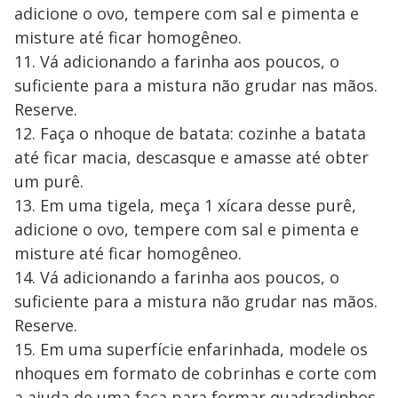
adicione o ovo, tempere com sal e pimenta e
misture até ficar homogêneo.
11. Vá adicionando a farinha aos poucos, o
suficiente para a mistura não grudar nas mãos.
Reserve.
12. Faça o nhoque de batata: cozinhe a batata
até ficar macia, descasque e amasse até obter
um purê.
13. Em uma tigela, meça 1 xícara desse purê,
adicione o ovo, tempere com sal e pimenta e
misture até ficar homogêneo.
14. Vá adicionando a farinha aos poucos, o
suficiente para a mistura não grudar nas mãos.
Reserve.
15. Em uma superfície enfarinhada, modele os
nhoques em formato de cobrinhas e corte com
a ajuda de uma faca para formar quadradinhos.