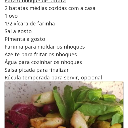
Para o nhoque de batata
2 batatas médias cozidas com a casa
1 ovo
1/2 xícara de farinha
Sal a gosto
Pimenta a gosto
Farinha para moldar os nhoques
Azeite para fritar os nhoques
Água para cozinhar os nhoques
Salsa picada para finalizar
Rúcula temperada para servir, opcional