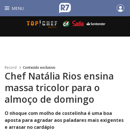
MENU
Record
Conteúdo exclusivo
Chef Natália Rios ensina
massa tricolor para o
almoço de domingo
O nhoque com molho de costelinha é uma boa
aposta para agradar aos paladares mais exigentes
e arrasar no cardápio