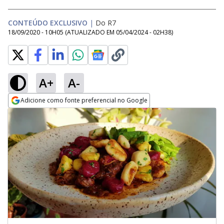
CONTEÚDO EXCLUSIVO
|
Do R7
18/09/2020 - 10H05
(ATUALIZADO EM
05/04/2024 - 02H38
)
A+
A-
Adicione como fonte preferencial no Google
Opens in new window