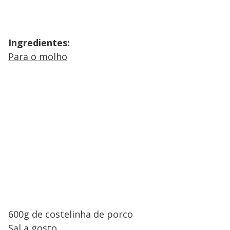
Ingredientes:
Para o molho
600g de costelinha de porco
Sal a gosto