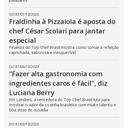
paladares
DO R7
/
07/10/2020
Fraldinha à Pizzaiola é aposta do
chef César Scolari para jantar
especial
Finalista do Top Chef Brasil mostra como tornar a refeição
caprichada, saborosa e inesquecível
DO R7
/
06/10/2020
"Fazer alta gastronomia com
ingredientes caros é fácil", diz
Luciana Berry
Em Londres, a vencedora do Top Chef Brasil luta para
mostrar o valor da cozinha brasileira com muito talento e
boa dose de ousadia
DO R7
/
03/10/2020