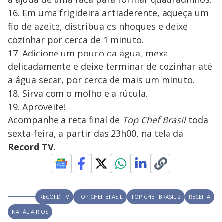
16. Em uma frigideira antiaderente, aqueça um
fio de azeite, distribua os nhoques e deixe
cozinhar por cerca de 1 minuto.
17. Adicione um pouco da água, mexa
delicadamente e deixe terminar de cozinhar até
a água secar, por cerca de mais um minuto.
18. Sirva com o molho e a rúcula.
19. Aproveite!
Acompanhe a reta final de
Top Chef Brasil
toda
sexta-feira, a partir das 23h00, na tela da
Record TV
.
RECORD TV
TOP CHEF BRASIL
TOP CHEF BRASIL 2
RECEITA
NATÁLIA RIOS