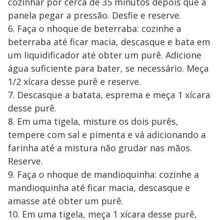
cozinhar por cerca de 35 minutos depois que a
panela pegar a pressão. Desfie e reserve.
6. Faça o nhoque de beterraba: cozinhe a
beterraba até ficar macia, descasque e bata em
um liquidificador até obter um purê. Adicione
água suficiente para bater, se necessário. Meça
1/2 xícara desse purê e reserve.
7. Descasque a batata, esprema e meça 1 xícara
desse purê.
8. Em uma tigela, misture os dois purês,
tempere com sal e pimenta e vá adicionando a
farinha até a mistura não grudar nas mãos.
Reserve.
9. Faça o nhoque de mandioquinha: cozinhe a
mandioquinha até ficar macia, descasque e
amasse até obter um purê.
10. Em uma tigela, meça 1 xícara desse purê,