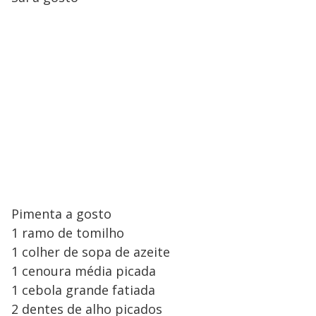
Pimenta a gosto
1 ramo de tomilho
1 colher de sopa de azeite
1 cenoura média picada
1 cebola grande fatiada
2 dentes de alho picados