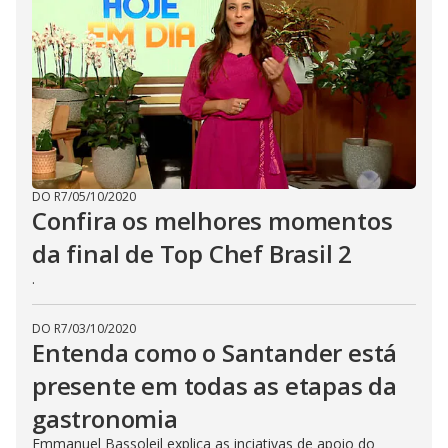
DO R7
/
05/10/2020
Confira os melhores momentos
da final de Top Chef Brasil 2
.
DO R7
/
03/10/2020
Entenda como o Santander está
presente em todas as etapas da
gastronomia
Emmanuel Bassoleil explica as inciativas de apoio do