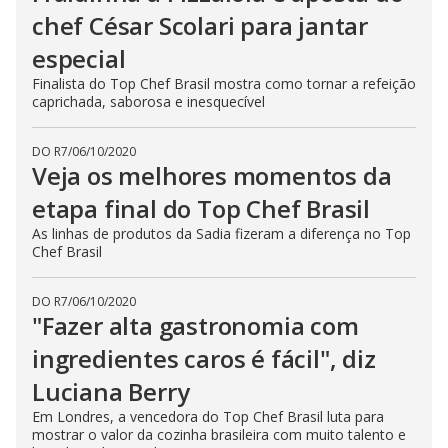
chef César Scolari para jantar
especial
Finalista do Top Chef Brasil mostra como tornar a refeição
caprichada, saborosa e inesquecível
DO R7
/
06/10/2020
Veja os melhores momentos da
etapa final do Top Chef Brasil
As linhas de produtos da Sadia fizeram a diferença no Top
Chef Brasil
DO R7
/
06/10/2020
"Fazer alta gastronomia com
ingredientes caros é fácil", diz
Luciana Berry
Em Londres, a vencedora do Top Chef Brasil luta para
mostrar o valor da cozinha brasileira com muito talento e