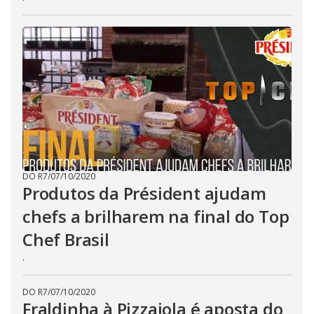
DO R7
/
07/10/2020
Produtos da Président ajudam
chefs a brilharem na final do Top
Chef Brasil
.
DO R7
/
07/10/2020
Fraldinha à Pizzaiola é aposta do