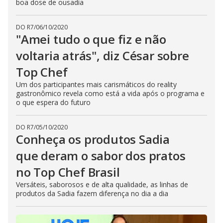
boa dose de ousadia
DO R7
/
06/10/2020
"Amei tudo o que fiz e não
voltaria atrás", diz César sobre
Top Chef
Um dos participantes mais carismáticos do reality
gastronômico revela como está a vida após o programa e
o que espera do futuro
DO R7
/
05/10/2020
Conheça os produtos Sadia
que deram o sabor dos pratos
no Top Chef Brasil
Versáteis, saborosos e de alta qualidade, as linhas de
produtos da Sadia fazem diferença no dia a dia