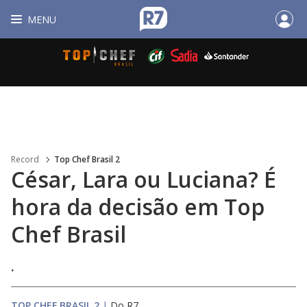
MENU
Record
Top Chef Brasil 2
César, Lara ou Luciana? É
hora da decisão em Top
Chef Brasil
.
TOP CHEF BRASIL 2
|
Do R7