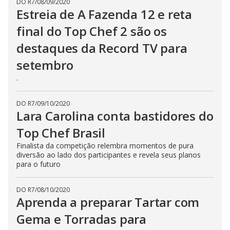
DO R7
/
08/09/2020
Estreia de A Fazenda 12 e reta
final do Top Chef 2 são os
destaques da Record TV para
setembro
.
DO R7
/
09/10/2020
Lara Carolina conta bastidores do
Top Chef Brasil
Finalista da competição relembra momentos de pura
diversão ao lado dos participantes e revela seus planos
para o futuro
DO R7
/
08/10/2020
Aprenda a preparar Tartar com
Gema e Torradas para