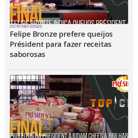
DO R7
/
08/10/2020
Felipe Bronze prefere queijos
Président para fazer receitas
saborosas
.