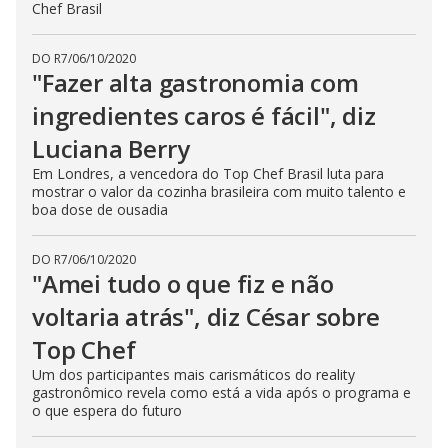
Chef Brasil
DO R7
/
06/10/2020
"Fazer alta gastronomia com
ingredientes caros é fácil", diz
Luciana Berry
Em Londres, a vencedora do Top Chef Brasil luta para
mostrar o valor da cozinha brasileira com muito talento e
boa dose de ousadia
DO R7
/
06/10/2020
"Amei tudo o que fiz e não
voltaria atrás", diz César sobre
Top Chef
Um dos participantes mais carismáticos do reality
gastronômico revela como está a vida após o programa e
o que espera do futuro