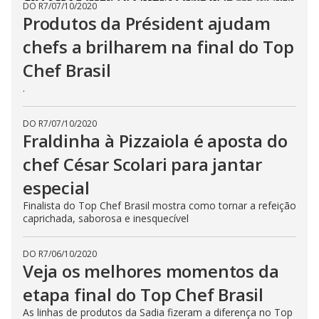
DO R7
/
07/10/2020
Produtos da Président ajudam
chefs a brilharem na final do Top
Chef Brasil
.
DO R7
/
07/10/2020
Fraldinha à Pizzaiola é aposta do
chef César Scolari para jantar
especial
Finalista do Top Chef Brasil mostra como tornar a refeição
caprichada, saborosa e inesquecível
DO R7
/
06/10/2020
Veja os melhores momentos da
etapa final do Top Chef Brasil
As linhas de produtos da Sadia fizeram a diferença no Top