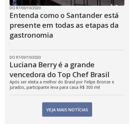
DO R7
/
03/10/2020
Entenda como o Santander está
presente em todas as etapas da
gastronomia
.
DO R7
/
03/10/2020
Luciana Berry é a grande
vencedora do Top Chef Brasil
Após ser eleita a melhor do Brasil por Felipe Bronze e
jurados, participante leva para casa R$ 300 mil
VEJA MAIS NOTÍCIAS