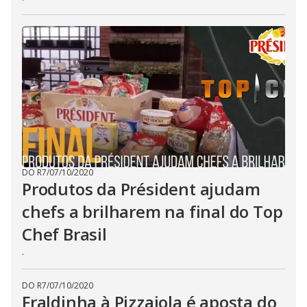
DO R7
/
07/10/2020
Produtos da Président ajudam
chefs a brilharem na final do Top
Chef Brasil
.
DO R7
/
07/10/2020
Fraldinha à Pizzaiola é aposta do