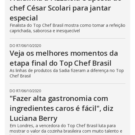
chef César Scolari para jantar
especial
Finalista do Top Chef Brasil mostra como tornar a refeição
caprichada, saborosa e inesquecível
DO R7
/
06/10/2020
Veja os melhores momentos da
etapa final do Top Chef Brasil
As linhas de produtos da Sadia fizeram a diferença no Top
Chef Brasil
DO R7
/
06/10/2020
"Fazer alta gastronomia com
ingredientes caros é fácil", diz
Luciana Berry
Em Londres, a vencedora do Top Chef Brasil luta para
mostrar o valor da cozinha brasileira com muito talento e