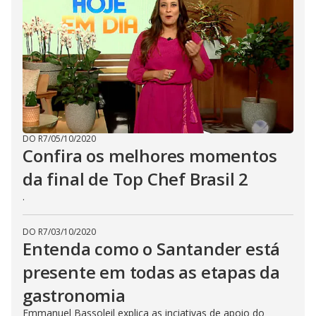
DO R7
/
05/10/2020
Confira os melhores momentos
da final de Top Chef Brasil 2
.
DO R7
/
03/10/2020
Entenda como o Santander está
presente em todas as etapas da
gastronomia
Emmanuel Bassoleil explica as inciativas de apoio do