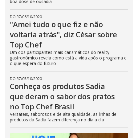
boa dose de ousadia
DO R7
/
06/10/2020
"Amei tudo o que fiz e não
voltaria atrás", diz César sobre
Top Chef
Um dos participantes mais carismáticos do reality
gastronômico revela como está a vida após o programa e
o que espera do futuro
DO R7
/
05/10/2020
Conheça os produtos Sadia
que deram o sabor dos pratos
no Top Chef Brasil
Versáteis, saborosos e de alta qualidade, as linhas de
produtos da Sadia fazem diferença no dia a dia