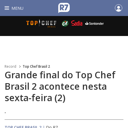
MENU
Record
Top Chef Brasil 2
Grande final do Top Chef
Brasil 2 acontece nesta
sexta-feira (2)
.
TOP CHEF BRASIL 2
|
Do R7