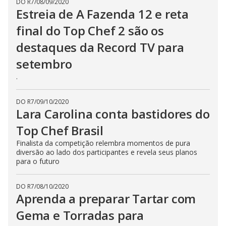
DO R7
/
08/09/2020
Estreia de A Fazenda 12 e reta
final do Top Chef 2 são os
destaques da Record TV para
setembro
.
DO R7
/
09/10/2020
Lara Carolina conta bastidores do
Top Chef Brasil
Finalista da competição relembra momentos de pura
diversão ao lado dos participantes e revela seus planos
para o futuro
DO R7
/
08/10/2020
Aprenda a preparar Tartar com
Gema e Torradas para