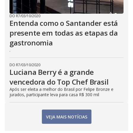
DO R7
/
03/10/2020
Entenda como o Santander está
presente em todas as etapas da
gastronomia
.
DO R7
/
03/10/2020
Luciana Berry é a grande
vencedora do Top Chef Brasil
Após ser eleita a melhor do Brasil por Felipe Bronze e
jurados, participante leva para casa R$ 300 mil
VEJA MAIS NOTÍCIAS