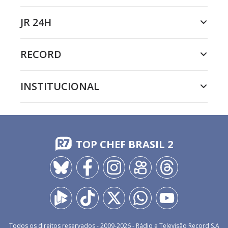
JR 24H
RECORD
INSTITUCIONAL
TOP CHEF BRASIL 2
Todos os direitos reservados - 2009-
2026
- Rádio e Televisão Record S.A