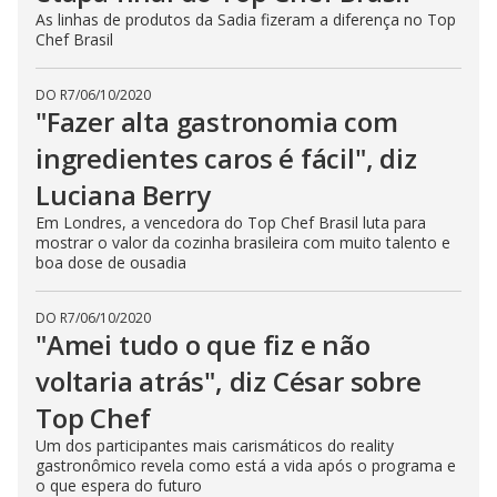
As linhas de produtos da Sadia fizeram a diferença no Top
Chef Brasil
DO R7
/
06/10/2020
"Fazer alta gastronomia com
ingredientes caros é fácil", diz
Luciana Berry
Em Londres, a vencedora do Top Chef Brasil luta para
mostrar o valor da cozinha brasileira com muito talento e
boa dose de ousadia
DO R7
/
06/10/2020
"Amei tudo o que fiz e não
voltaria atrás", diz César sobre
Top Chef
Um dos participantes mais carismáticos do reality
gastronômico revela como está a vida após o programa e
o que espera do futuro