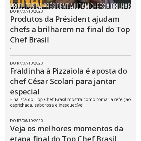
DO R7
/
07/10/2020
Produtos da Président ajudam
chefs a brilharem na final do Top
Chef Brasil
.
DO R7
/
07/10/2020
Fraldinha à Pizzaiola é aposta do
chef César Scolari para jantar
especial
Finalista do Top Chef Brasil mostra como tornar a refeição
caprichada, saborosa e inesquecível
DO R7
/
06/10/2020
Veja os melhores momentos da
etapa final do Top Chef Brasil