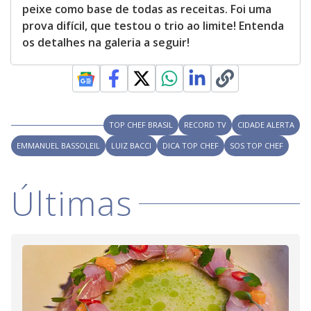
peixe como base de todas as receitas. Foi uma
prova difícil, que testou o trio ao limite! Entenda
os detalhes na galeria a seguir!
TOP CHEF BRASIL
RECORD TV
CIDADE ALERTA
EMMANUEL BASSOLEIL
LUIZ BACCI
DICA TOP CHEF
SOS TOP CHEF
Últimas