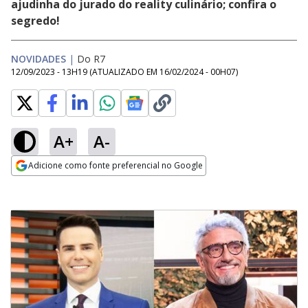
ajudinha do jurado do reality culinário; confira o
segredo!
NOVIDADES
|
Do R7
12/09/2023 - 13H19
(ATUALIZADO EM
16/02/2024 - 00H07
)
A+
A-
Adicione como fonte preferencial no Google
Opens in new window