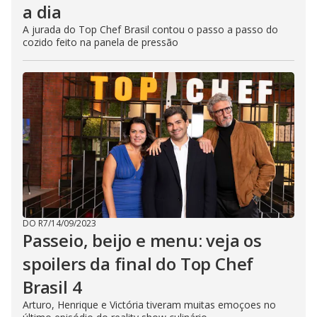
a dia
A jurada do Top Chef Brasil contou o passo a passo do
cozido feito na panela de pressão
DO R7
/
14/09/2023
Passeio, beijo e menu: veja os
spoilers da final do Top Chef
Brasil 4
Arturo, Henrique e Victória tiveram muitas emoçoes no