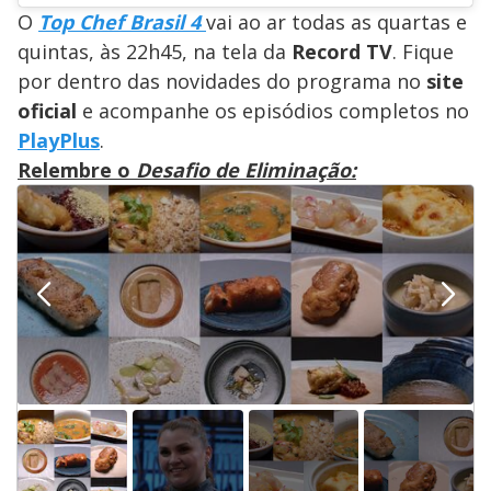
O
Top Chef Brasil 4
vai ao ar todas as quartas e
quintas, às 22h45, na tela da
Record TV
. Fique
por dentro das novidades do programa no
site
oficial
e acompanhe os episódios completos no
PlayPlus
.
Relembre o
Desafio de Eliminação: