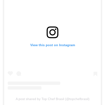
View this post on Instagram
A post shared by Top Chef Brasil (@topchefbrasil)