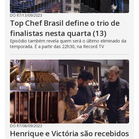
DO R7
/
13/09/2023
Top Chef Brasil define o trio de
finalistas nesta quarta (13)
Episódio também revela quem será o último eliminado da
temporada. É a partir das 22h30, na Record TV
DO R7
/
08/09/2023
Henrique e Victória são recebidos