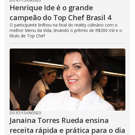
DO R7
/
15/09/2023
Henrique Ide é o grande
campeão do Top Chef Brasil 4
O participante brilhou na final do reality culinário com o
melhor Menu da Vida, levando o prêmio de R$300 mil e o
título de Top Chef
DO R7
/
15/09/2023
Janaina Torres Rueda ensina
receita rápida e prática para o dia