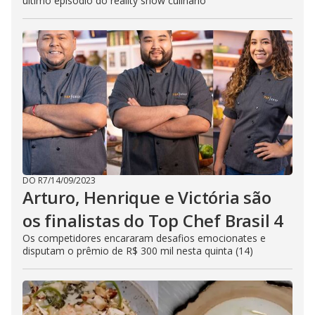
último episódio do reality show culinário
DO R7
/
14/09/2023
Arturo, Henrique e Victória são
os finalistas do Top Chef Brasil 4
Os competidores encararam desafios emocionates e
disputam o prêmio de R$ 300 mil nesta quinta (14)