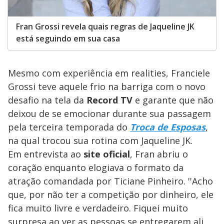
Fran Grossi revela quais regras de Jaqueline JK
está seguindo em sua casa
Mesmo com experiência em realities, Franciele
Grossi teve aquele frio na barriga com o novo
desafio na tela da
Record TV
e garante que não
deixou de se emocionar durante sua passagem
pela terceira temporada do
Troca de Esposas
,
na qual trocou sua rotina com Jaqueline JK.
Em entrevista ao
site oficial
, Fran abriu o
coração enquanto elogiava o formato da
atração comandada por Ticiane Pinheiro. ''Acho
que, por não ter a competição por dinheiro, ele
fica muito livre e verdadeiro. Fiquei muito
surpresa ao ver as pessoas se entregarem ali,