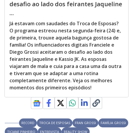
desafio ao lado dos feirantes Jaqueline
...
Já estavam com saudades do Troca de Esposas?
O programa estreou nesta segunda-feira (24) e,
de primeira, trouxe aquela bagunça gostosa de
família! Os influenciadores digitais Franciele e
Diego Grossi aceitaram o desafio ao lado dos
feirantes Jaqueline e Kassio JK. As esposas
viajaram de mala e cuia para a casa uma da outra
e tiveram que se adaptar a uma rotina
completamente diferente. Veja os melhores
momentos dos primeiros episódios!
RECORD
TROCA DE ESPOSAS
FRAN GROSSI
FAMÍLIA GROSSI
TICIANE PINHEIRO
ENTREVISTA
REALITY SHOW