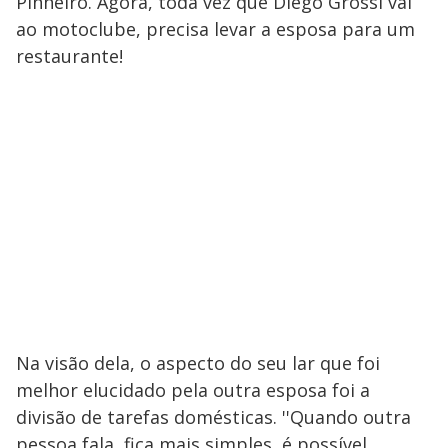
Pinheiro. Agora, toda vez que Diego Grossi vai
ao motoclube, precisa levar a esposa para um
restaurante!
Na visão dela, o aspecto do seu lar que foi
melhor elucidado pela outra esposa foi a
divisão de tarefas domésticas. ''Quando outra
pessoa fala, fica mais simples, é possível