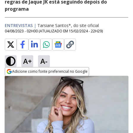
regras de Jaque JK está seguindo depois do
programa
ENTREVISTAS
|
Tarsiane Santos*, do site oficial
04/08/2023 - 02H00
(ATUALIZADO EM
15/02/2024 - 22H29
)
A+
A-
Adicione como fonte preferencial no Google
Opens in new window