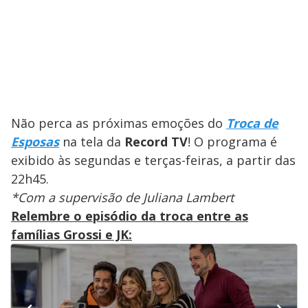
Não perca as próximas emoções do
Troca de
Esposas
na tela da
Record TV
! O programa é
exibido às segundas e terças-feiras, a partir das
22h45.
*Com a supervisão de Juliana Lambert
Relembre o episódio da troca entre as
famílias Grossi e JK: