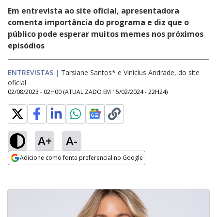
Em entrevista ao site oficial, apresentadora
comenta importância do programa e diz que o
público pode esperar muitos memes nos próximos
episódios
ENTREVISTAS
|
Tarsiane Santos* e Vinícius Andrade, do site
oficial
02/08/2023 - 02H00
(ATUALIZADO EM
15/02/2024 - 22H24
)
A+
A-
Adicione como fonte preferencial no Google
Opens in new window