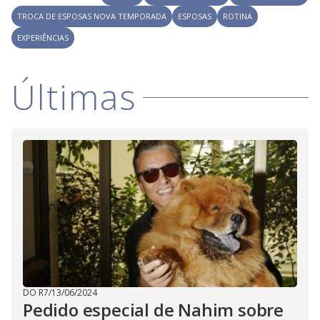
TROCA DE ESPOSAS NOVA TEMPORADA
ESPOSAS
ROTINA
EXPERIÊNCIAS
Últimas
DO R7
/
13/06/2024
Pedido especial de Nahim sobre