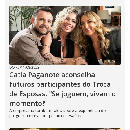
DO R7
/
11/08/2023
Catia Paganote aconselha
futuros participantes do Troca
de Esposas: "Se joguem, vivam o
momento!"
A empresária também falou sobre a experiência do
programa e revelou que ama desafios