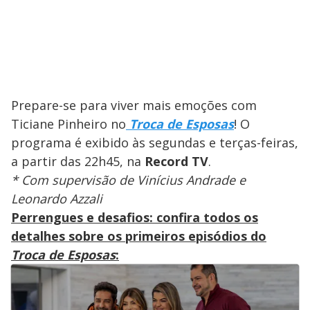
Prepare-se para viver mais emoções com
Ticiane Pinheiro no
Troca de Esposas
! O
programa é exibido às segundas e terças-feiras,
a partir das 22h45, na
Record TV
.
* Com supervisão de Vinícius Andrade e
Leonardo Azzali
Perrengues e desafios: confira todos os
detalhes sobre os primeiros episódios do
Troca de Esposas
: