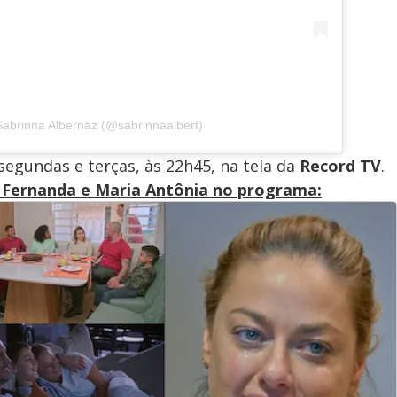
Sabrinna Albernaz (@sabrinnaalbert)
 segundas e terças, às 22h45, na tela da
Record TV
.
Fernanda e Maria Antônia no programa: