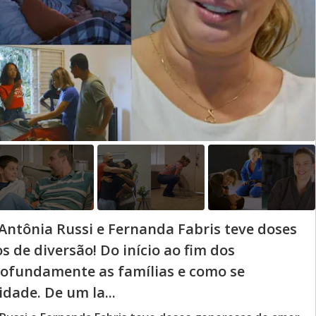
Antônia Russi e Fernanda Fabris teve doses
 de diversão! Do início ao fim dos
rofundamente as famílias e como se
dade. De um la...