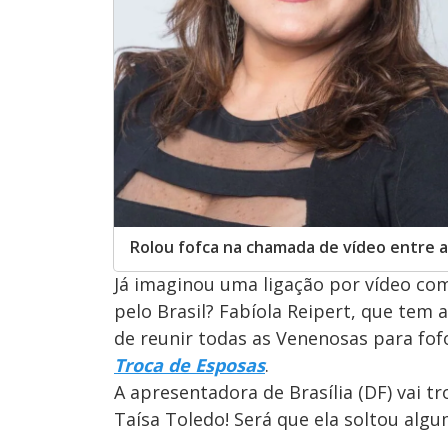
Rolou fofca na chamada de vídeo entre a
Já imaginou uma ligação por vídeo co
pelo Brasil? Fabíola Reipert, que tem 
de reunir todas as Venenosas para fof
Troca de Esposas
.
A apresentadora de Brasília (DF) vai 
Taísa Toledo! Será que ela soltou algu