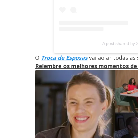
A post shared by 
O
Troca de Esposas
vai ao ar todas as
Relembre os melhores momentos de 