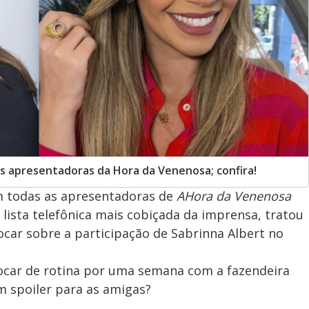
s apresentadoras da Hora da Venenosa; confira!
m todas as apresentadoras de
A
Hora da Venenosa
a lista telefônica mais cobiçada da imprensa, tratou
ocar sobre a participação de Sabrinna Albert no
trocar de rotina por uma semana com a fazendeira
m spoiler para as amigas?