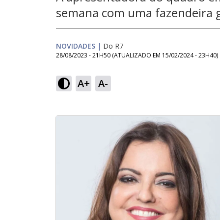
semana com uma fazendeira 
NOVIDADES
|
Do R7
28/08/2023 - 21H50
(ATUALIZADO EM
15/02/2024 - 23H40
)
A+
A-