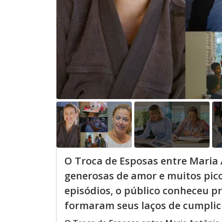
O Troca de Esposas entre Maria 
generosas de amor e muitos picos
episódios, o público conheceu p
formaram seus laços de cumplici