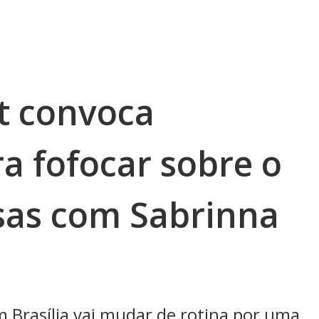
rt convoca
a fofocar sobre o
sas com Sabrinna
 Brasília vai mudar de rotina por uma