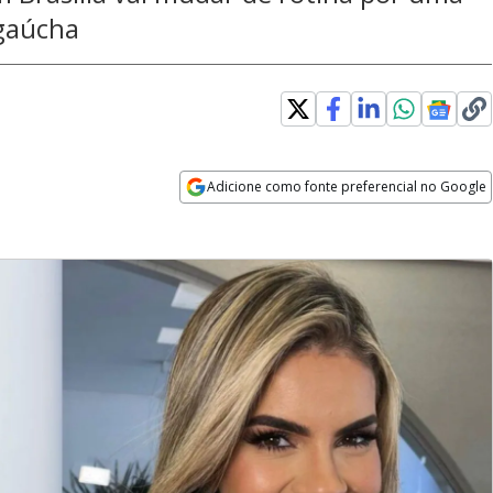
gaúcha
Adicione como fonte preferencial no Google
Opens in new window