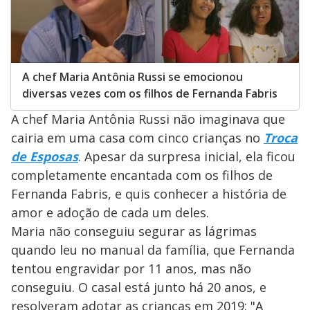
A chef Maria Antônia Russi se emocionou
diversas vezes com os filhos de Fernanda Fabris
A chef Maria Antônia Russi não imaginava que
cairia em uma casa com cinco crianças no
Troca
de Esposas
. Apesar da surpresa inicial, ela ficou
completamente encantada com os filhos de
Fernanda Fabris, e quis conhecer a história de
amor e adoção de cada um deles.
Maria não conseguiu segurar as lágrimas
quando leu no manual da família, que Fernanda
tentou engravidar por 11 anos, mas não
conseguiu. O casal está junto há 20 anos, e
resolveram adotar as crianças em 2019: "A