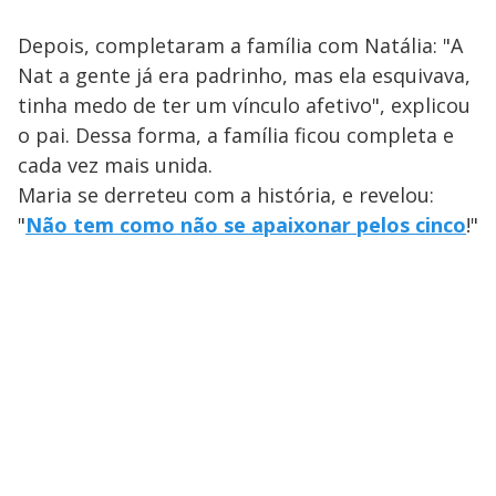
Depois, completaram a família com Natália: "A
Nat a gente já era padrinho, mas ela esquivava,
tinha medo de ter um vínculo afetivo", explicou
o pai. Dessa forma, a família ficou completa e
cada vez mais unida.
Maria se derreteu com a história, e revelou:
"
Não tem como não se apaixonar pelos cinco
!"