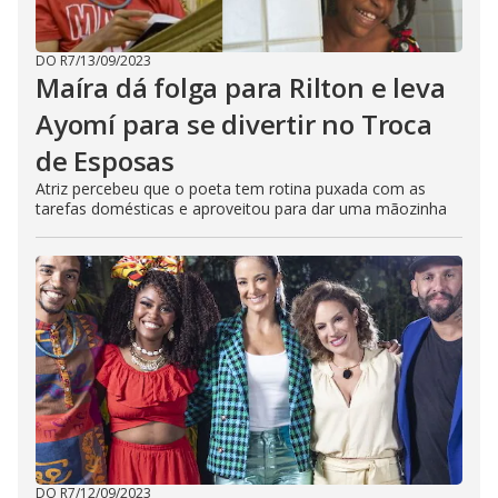
DO R7
/
13/09/2023
Maíra dá folga para Rilton e leva
Ayomí para se divertir no Troca
de Esposas
Atriz percebeu que o poeta tem rotina puxada com as
tarefas domésticas e aproveitou para dar uma mãozinha
DO R7
/
12/09/2023