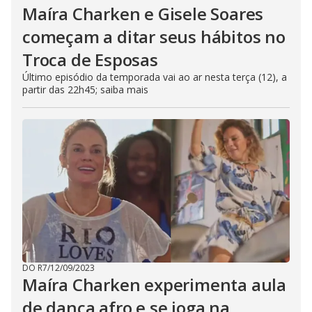
Maíra Charken e Gisele Soares
começam a ditar seus hábitos no
Troca de Esposas
Último episódio da temporada vai ao ar nesta terça (12), a
partir das 22h45; saiba mais
DO R7
/
12/09/2023
Maíra Charken experimenta aula
de dança afro e se joga na