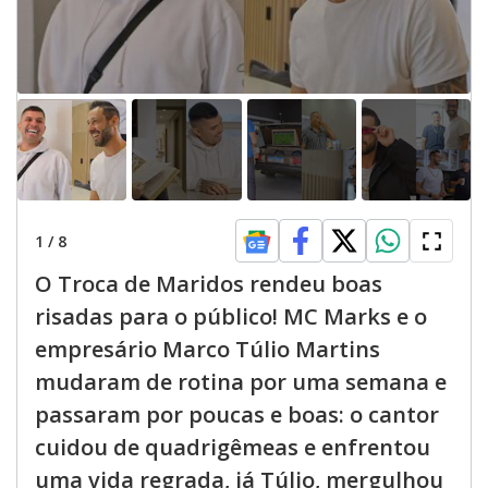
1
/
8
O Troca de Maridos rendeu boas
risadas para o público! MC Marks e o
empresário Marco Túlio Martins
mudaram de rotina por uma semana e
passaram por poucas e boas: o cantor
cuidou de quadrigêmeas e enfrentou
uma vida regrada, já Túlio, mergulhou