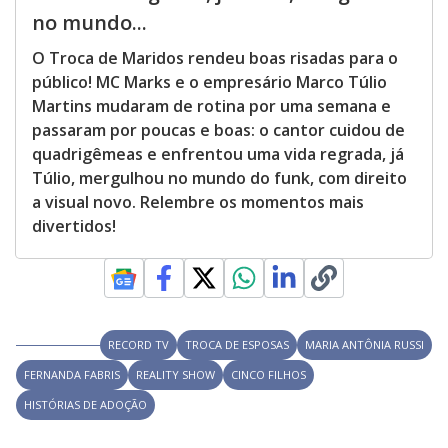
no mundo...
O Troca de Maridos rendeu boas risadas para o
público! MC Marks e o empresário Marco Túlio
Martins mudaram de rotina por uma semana e
passaram por poucas e boas: o cantor cuidou de
quadrigêmeas e enfrentou uma vida regrada, já
Túlio, mergulhou no mundo do funk, com direito
a visual novo. Relembre os momentos mais
divertidos!
RECORD TV
TROCA DE ESPOSAS
MARIA ANTÔNIA RUSSI
FERNANDA FABRIS
REALITY SHOW
CINCO FILHOS
HISTÓRIAS DE ADOÇÃO