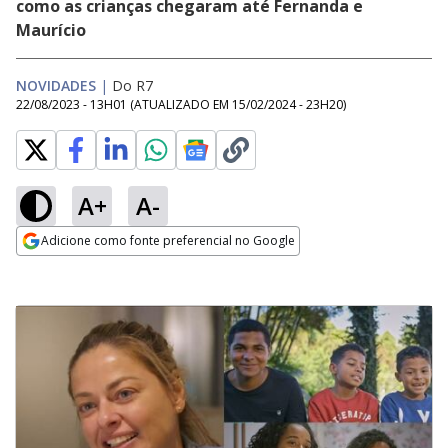
como as crianças chegaram até Fernanda e
Maurício
NOVIDADES
|
Do R7
22/08/2023 - 13H01
(ATUALIZADO EM
15/02/2024 - 23H20
)
A+
A-
Adicione como fonte preferencial no Google
Opens in new window