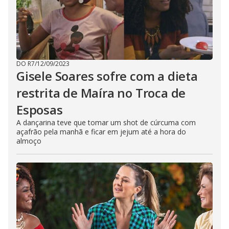
DO R7
/
12/09/2023
Gisele Soares sofre com a dieta
restrita de Maíra no Troca de
Esposas
A dançarina teve que tomar um shot de cúrcuma com
açafrão pela manhã e ficar em jejum até a hora do
almoço