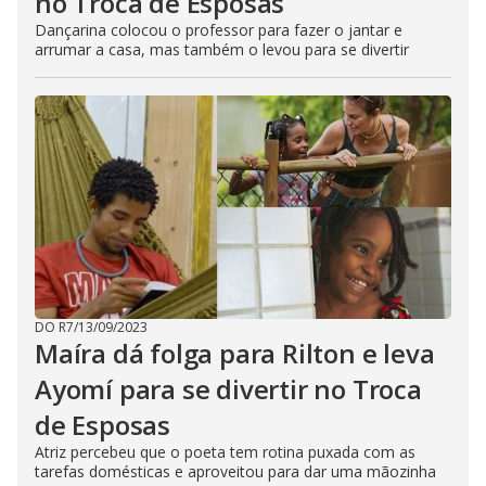
no Troca de Esposas
Dançarina colocou o professor para fazer o jantar e
arrumar a casa, mas também o levou para se divertir
DO R7
/
13/09/2023
Maíra dá folga para Rilton e leva
Ayomí para se divertir no Troca
de Esposas
Atriz percebeu que o poeta tem rotina puxada com as
tarefas domésticas e aproveitou para dar uma mãozinha