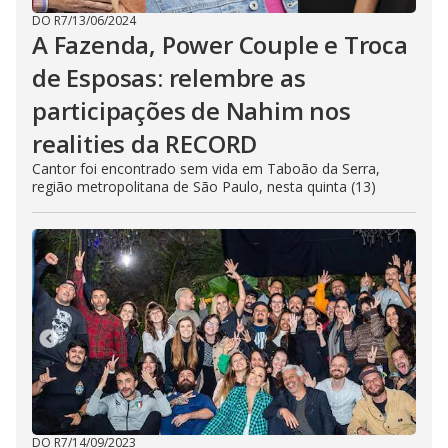
DO R7
/
13/06/2024
A Fazenda, Power Couple e Troca
de Esposas: relembre as
participações de Nahim nos
realities da RECORD
Cantor foi encontrado sem vida em Taboão da Serra,
região metropolitana de São Paulo, nesta quinta (13)
DO R7
/
14/09/2023