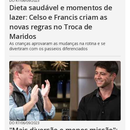
DO R7
/
06/09/2023
Dieta saudável e momentos de
lazer: Celso e Francis criam as
novas regras no Troca de
Maridos
As crianças aprovaram as mudanças na rotina e se
divertiram com os passeios diferenciados
DO R7
/
06/09/2023
"Mais diversão e menos missão":