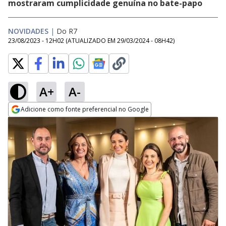
mostraram cumplicidade genuína no bate-papo
NOVIDADES
|
Do R7
23/08/2023 - 12H02
(ATUALIZADO EM
29/03/2024 - 08H42
)
A+
A-
Adicione como fonte preferencial no Google
Opens in new window