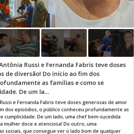
Antônia Russi e Fernanda Fabris teve doses
 de diversão! Do início ao fim dos
rofundamente as famílias e como se
dade. De um la...
 Russi e Fernanda Fabris teve doses generosas de amor
 fim dos episódios, o público conheceu profundamente as
de cumplicidade. De um lado, uma chef bem-sucedida
 mulher doce e atenciosa! Do outro, uma
s sociais, que consegue ver o lado bom de qualquer