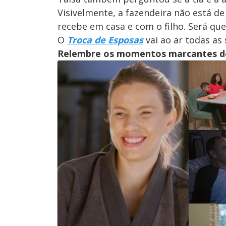
Visivelmente, a fazendeira não está d
recebe em casa e com o filho. Será qu
O
Troca de Esposas
vai ao ar todas as
Relembre os momentos marcantes do