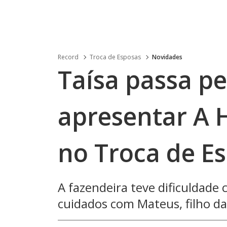
Record
Troca de Esposas
Novidades
Taísa passa p
apresentar A 
no Troca de E
A fazendeira teve dificuldade
cuidados com Mateus, filho d