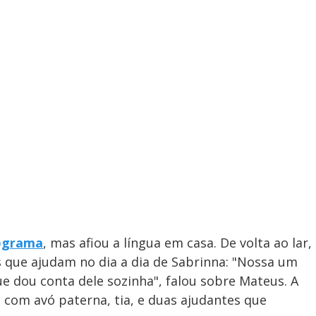
rograma
, mas afiou a língua em casa. De volta ao lar,
s que ajudam no dia a dia de Sabrinna: "Nossa um
ue dou conta dele sozinha", falou sobre Mateus. A
com avó paterna, tia, e duas ajudantes que