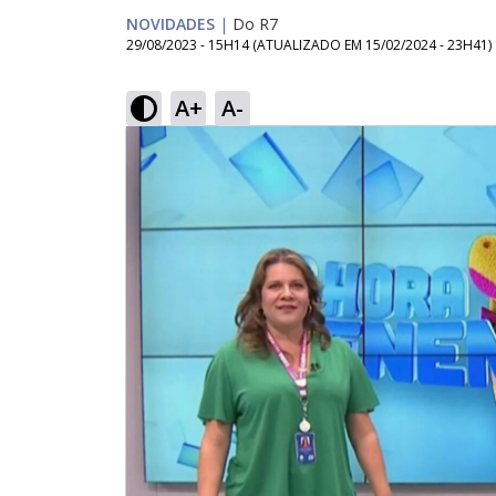
NOVIDADES
|
Do R7
29/08/2023 - 15H14
(ATUALIZADO EM
15/02/2024 - 23H41
)
A+
A-