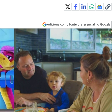
Adicione como fonte preferencial no Google
Opens in new window