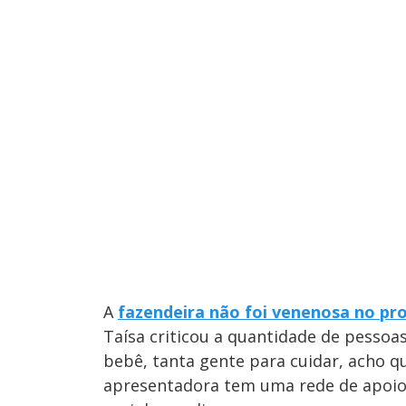
A
fazendeira não foi venenosa no p
Taísa criticou a quantidade de pessoa
bebê, tanta gente para cuidar, acho q
apresentadora tem uma rede de apoio 