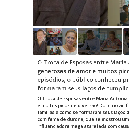
O Troca de Esposas entre Maria 
generosas de amor e muitos picos
episódios, o público conheceu p
formaram seus laços de cumplici
O Troca de Esposas entre Maria Antônia
e muitos picos de diversão! Do início ao
famílias e como se formaram seus laços 
com fama de durona, que se mostrou uma
influenciadora mega atarefada com causa