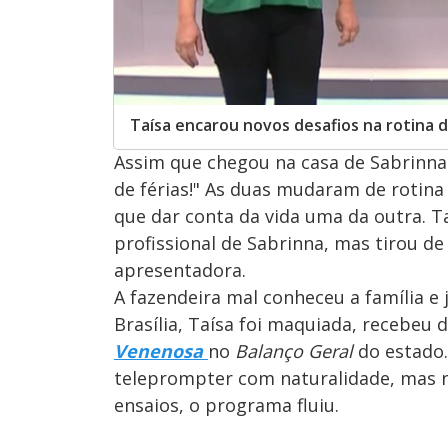
Taísa encarou novos desafios na rotina 
Assim que chegou na casa de Sabrinna
de férias!" As duas mudaram de roti
que dar conta da vida uma da outra. T
profissional de Sabrinna, mas tirou de
apresentadora.
A fazendeira mal conheceu a família e 
Brasília, Taísa foi maquiada, recebeu
Venenosa
no
Balanço Geral
do estado. 
teleprompter com naturalidade, mas n
ensaios, o programa fluiu.