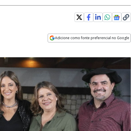
Adicione como fonte preferencial no Google
Opens in new window