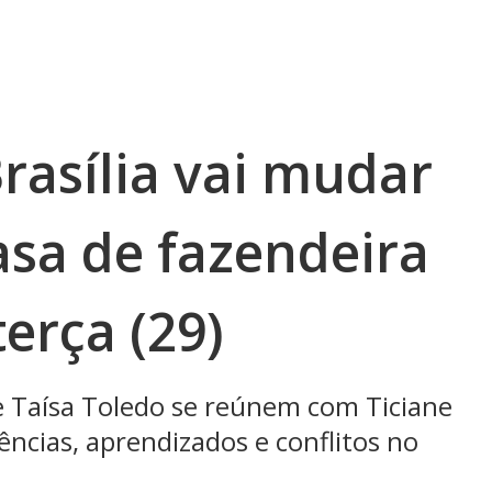
rasília vai mudar
asa de fazendeira
erça (29)
 e Taísa Toledo se reúnem com Ticiane
vências, aprendizados e conflitos no