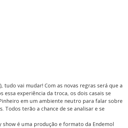
), tudo vai mudar! Com as novas regras será que a
ssa experiência da troca, os dois casais se
Pinheiro em um ambiente neutro para falar sobre
s. Todos terão a chance de se analisar e se
ity show é uma produção e formato da Endemol