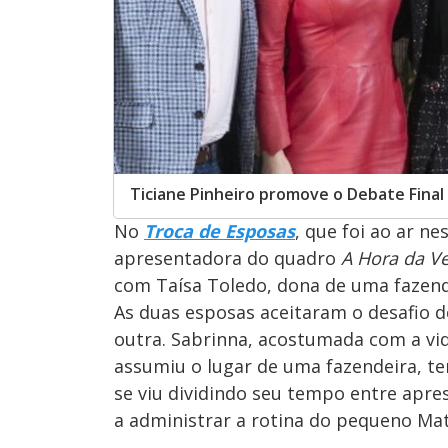
Ticiane Pinheiro promove o Debate Final 
No
Troca de Esposas
, que foi ao ar ne
apresentadora do quadro
A Hora da V
com Taísa Toledo, dona de uma fazenda
As duas esposas aceitaram o desafio d
outra. Sabrinna, acostumada com a vid
assumiu o lugar de uma fazendeira, te
se viu dividindo seu tempo entre apre
a administrar a rotina do pequeno Ma