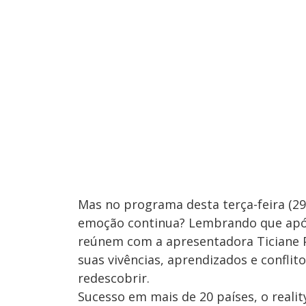
Mas no programa desta terça-feira (29
emoção continua? Lembrando que após e
reúnem com a apresentadora Ticiane 
suas vivências, aprendizados e conflito
redescobrir.
Sucesso em mais de 20 países, o real