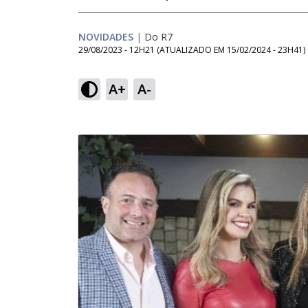
NOVIDADES
|
Do R7
29/08/2023 - 12H21
(ATUALIZADO EM
15/02/2024 - 23H41
)
A+
A-