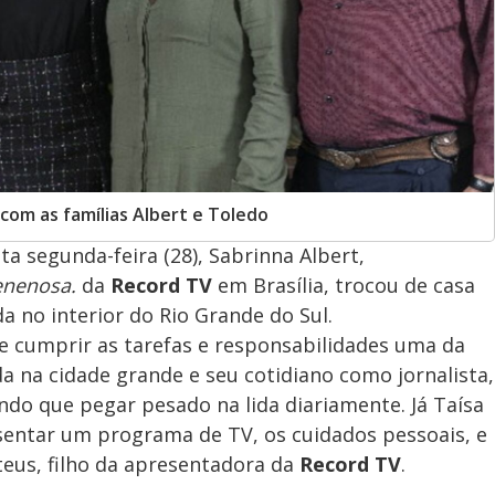
com as famílias Albert e Toledo
sta segunda-feira (28), Sabrinna Albert,
enenosa.
da
Record TV
em Brasília, trocou de casa
 no interior do Rio Grande do Sul.
e cumprir as tarefas e responsabilidades uma da
a na cidade grande e seu cotidiano como jornalista,
ndo que pegar pesado na lida diariamente. Já Taísa
sentar um programa de TV, os cuidados pessoais, e
teus, filho da apresentadora da
Record TV
.