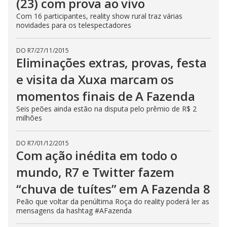
(23) com prova ao vivo
Com 16 participantes, reality show rural traz várias
novidades para os telespectadores
DO R7
/
27/11/2015
Eliminações extras, provas, festa
e visita da Xuxa marcam os
momentos finais de A Fazenda
Seis peões ainda estão na disputa pelo prêmio de R$ 2
milhões
DO R7
/
01/12/2015
Com ação inédita em todo o
mundo, R7 e Twitter fazem
“chuva de tuítes” em A Fazenda 8
Peão que voltar da penúltima Roça do reality poderá ler as
mensagens da hashtag #AFazenda