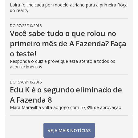
Loira foi indicada por modelo acriano para a primeira Roça
do reality
DO R7
/
23/10/2015
Você sabe tudo o que rolou no
primeiro mês de A Fazenda? Faça
o teste!
Responda o quiz e prove que está atento a todos os
acontecimentos
DO R7
/
09/10/2015
Edu K é o segundo eliminado de
A Fazenda 8
Mara Maravilha volta ao jogo com 57,8% de aprovação
VEJA MAIS NOTÍCIAS