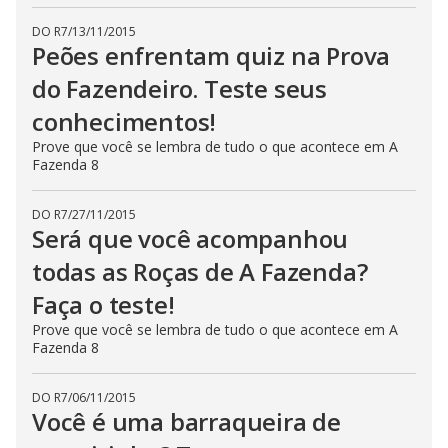
DO R7
/
13/11/2015
Peões enfrentam quiz na Prova
do Fazendeiro. Teste seus
conhecimentos!
Prove que você se lembra de tudo o que acontece em A
Fazenda 8
DO R7
/
27/11/2015
Será que você acompanhou
todas as Roças de A Fazenda?
Faça o teste!
Prove que você se lembra de tudo o que acontece em A
Fazenda 8
DO R7
/
06/11/2015
Você é uma barraqueira de