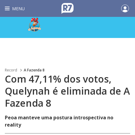
MENU
Record
A Fazenda 8
Com 47,11% dos votos,
Quelynah é eliminada de A
Fazenda 8
Peoa manteve uma postura introspectiva no
reality