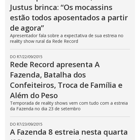
Justus brinca: “Os mocassins
estão todos aposentados a partir
de agora”
Apresentador fala sobre a expectativa de sua estreia no
reality show rural da Rede Record
DO R7
/
22/09/2015
Rede Record apresenta A
Fazenda, Batalha dos
Confeiteiros, Troca de Família e
Além do Peso
Temporada de reality shows vem com tudo com a estreia
da Fazenda no dia 23 de setembro
DO R7
/
23/09/2015
A Fazenda 8 estreia nesta quarta