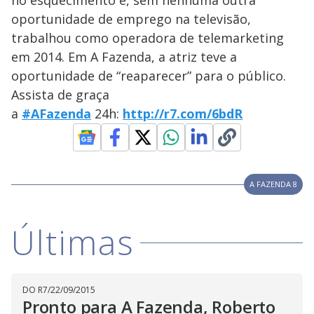
no esquecimento e, sem nenhuma outra
oportunidade de emprego na televisão,
trabalhou como operadora de telemarketing
em 2014. Em A Fazenda, a atriz teve a
oportunidade de “reaparecer” para o público.
Assista de graça
a
‪#‎AFazenda‬
24h:
http://r7.com/6bdR
A FAZENDA 8
Últimas
DO R7
/
22/09/2015
Pronto para A Fazenda, Roberto