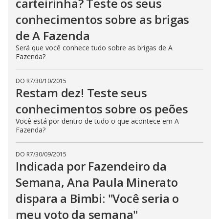
carteirinha? Teste os seus
conhecimentos sobre as brigas
de A Fazenda
Será que você conhece tudo sobre as brigas de A
Fazenda?
DO R7
/
30/10/2015
Restam dez! Teste seus
conhecimentos sobre os peões
Você está por dentro de tudo o que acontece em A
Fazenda?
DO R7
/
30/09/2015
Indicada por Fazendeiro da
Semana, Ana Paula Minerato
dispara a Bimbi: "Você seria o
meu voto da semana"