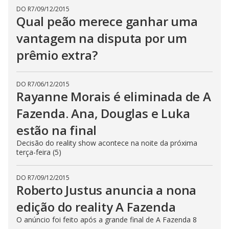
DO R7
/
09/12/2015
Qual peão merece ganhar uma
vantagem na disputa por um
prêmio extra?
DO R7
/
06/12/2015
Rayanne Morais é eliminada de A
Fazenda. Ana, Douglas e Luka
estão na final
Decisão do reality show acontece na noite da próxima
terça-feira (5)
DO R7
/
09/12/2015
Roberto Justus anuncia a nona
edição do reality A Fazenda
O anúncio foi feito após a grande final de A Fazenda 8